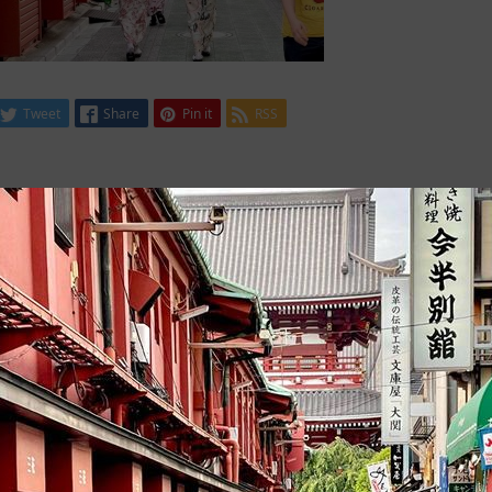
Tweet
Share
Pin it
RSS