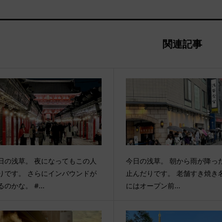
関連記事
日の浅草。 夜になってもこの人
今日の浅草。 朝から雨が降っ
りです。 さらにインバウンドが
止んだりです。 老舗すき焼き
るのかな。 #...
にはオープン前...