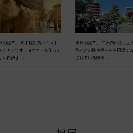
日の浅草。 熱中症対策のミスト
今日の浅草。 二天門の先にあ
もくもくです。 #マナーを守って
型バスの降車場から中国語で
しい街歩き ...
されている団体...