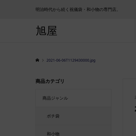
明治時代から続く祝儀袋・和小物の専門店。
旭屋
2021-06-06T1129430000.jpg
商品カテゴリ
商品ジャンル
ポチ袋
和小物