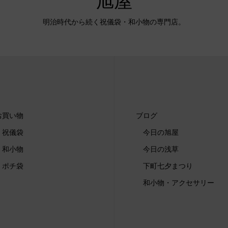
旭屋
明治時代から続く祝儀袋・和小物の専門店。
お買い物
ブログ
祝儀袋
今日の旭屋
和小物
今日の浅草
ポチ袋
下町七夕まつり
和小物・アクセサリー