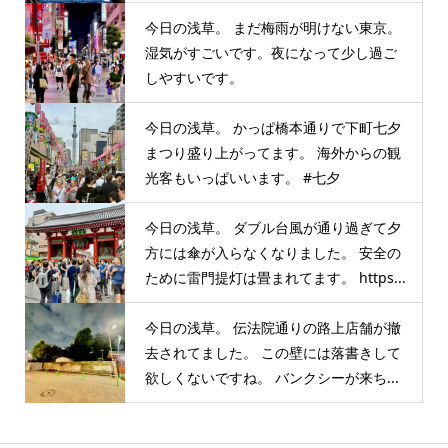
今日の浅草。 まだ梅雨が明けない東京。
湿気がすごいです。夜になって少し過ご
しやすいです。
今日の浅草。 かっぱ橋本通りで下町七夕
まつり盛り上がってます。 海外からの観
光客もいっぱいいます。 #七夕
今日の浅草。 ダブル台風が通り過ぎて夕
方には傘が入らなくなりました。 安全の
ために雷門提灯は畳まれてます。 https...
今日の浅草。 伝法院通りの路上店舗が撤
去されてました。 この壁には落書きして
欲しくないですね。 バンクシーが来ち...