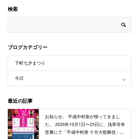
検索
ブログカテゴリー
下町七夕まつり
今日
最近の記事
お知らせ。 平成中村座が帰ってきまし
た。 2026年10月1日〜25日に、浅草寺本
堂裏にて「平成中村座 十月大歌舞伎」...