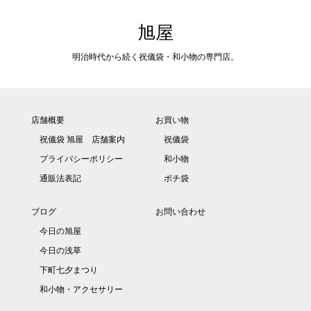
旭屋
明治時代から続く祝儀袋・和小物の専門店。
店舗概要
お買い物
祝儀袋 旭屋 店舗案内
祝儀袋
プライバシーポリシー
和小物
通販法表記
ポチ袋
ブログ
お問い合わせ
今日の旭屋
今日の浅草
下町七夕まつり
和小物・アクセサリー