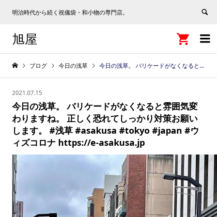
明治時代から続く祝儀袋・和小物の専門店。
旭屋


ブログ
今日の浅草
今日の浅草。 バリケードがなくなると雰囲気変わりますね。 正しく恐れてしっかり対策お願いします。 #浅草 #asakusa #tokyo #japan #ウィズコロナ https://e-asakusa.jp
2021.07.15
今日の浅草。 バリケードがなくなると雰囲気変
わりますね。 正しく恐れてしっかり対策お願い
します。 #浅草 #asakusa #tokyo #japan #ウ
ィズコロナ https://e-asakusa.jp