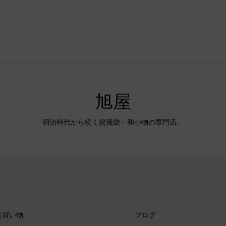
旭屋
明治時代から続く祝儀袋・和小物の専門店。
お買い物
ブログ