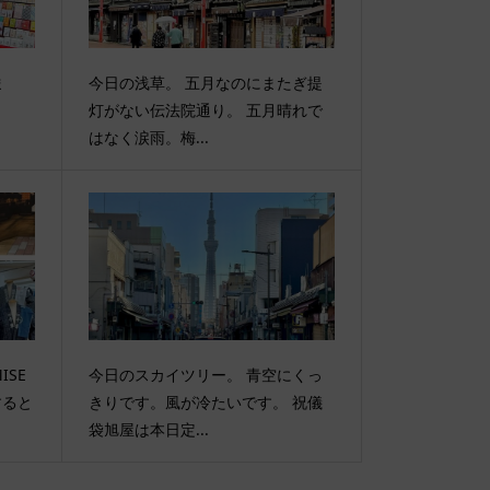
ま
今日の浅草。 五月なのにまたぎ提
灯がない伝法院通り。 五月晴れで
はなく涙雨。梅...
ISE
今日のスカイツリー。 青空にくっ
すると
きりです。風が冷たいです。 祝儀
袋旭屋は本日定...