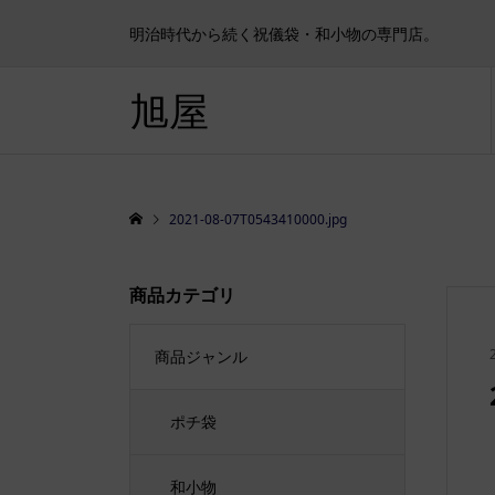
明治時代から続く祝儀袋・和小物の専門店。
旭屋
2021-08-07T0543410000.jpg
商品カテゴリ
商品ジャンル
ポチ袋
和小物