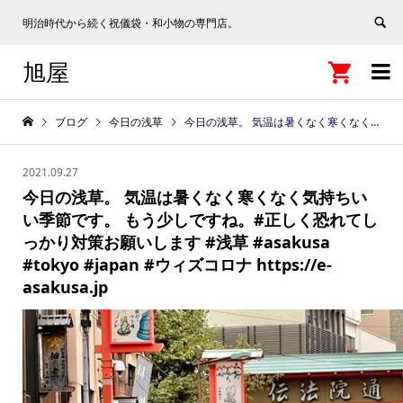
明治時代から続く祝儀袋・和小物の専門店。
旭屋


ブログ
今日の浅草
今日の浅草。 気温は暑くなく寒くなく気持ちいい季節です。 もう少しですね。#正しく恐れてしっかり対策お願いします #浅草 #asakusa #tokyo #japan #ウィズコロナ https://e-asakusa.jp
2021.09.27
今日の浅草。 気温は暑くなく寒くなく気持ちい
い季節です。 もう少しですね。#正しく恐れてし
っかり対策お願いします #浅草 #asakusa
#tokyo #japan #ウィズコロナ https://e-
asakusa.jp