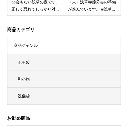
as会もない浅草の夜です。
（火）浅草寺節分会の準備
正しく恐れてしっかり対...
が進んでいます。 #浅草...
商品カテゴリ
商品ジャンル
ポチ袋
和小物
祝儀袋
お勧め商品