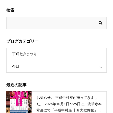
検索
ブログカテゴリー
下町七夕まつり
今日
最近の記事
お知らせ。 平成中村座が帰ってきまし
た。 2026年10月1日〜25日に、浅草寺本
堂裏にて「平成中村座 十月大歌舞伎」...