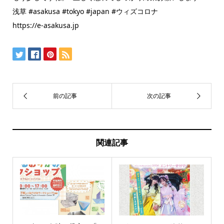
浅草 #asakusa #tokyo #japan #ウィズコロナ
https://e-asakusa.jp
関連記事