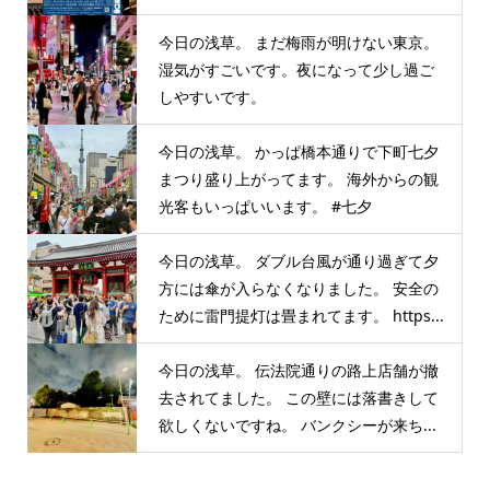
今日の浅草。 まだ梅雨が明けない東京。
湿気がすごいです。夜になって少し過ご
しやすいです。
今日の浅草。 かっぱ橋本通りで下町七夕
まつり盛り上がってます。 海外からの観
光客もいっぱいいます。 #七夕
今日の浅草。 ダブル台風が通り過ぎて夕
方には傘が入らなくなりました。 安全の
ために雷門提灯は畳まれてます。 https...
今日の浅草。 伝法院通りの路上店舗が撤
去されてました。 この壁には落書きして
欲しくないですね。 バンクシーが来ち...