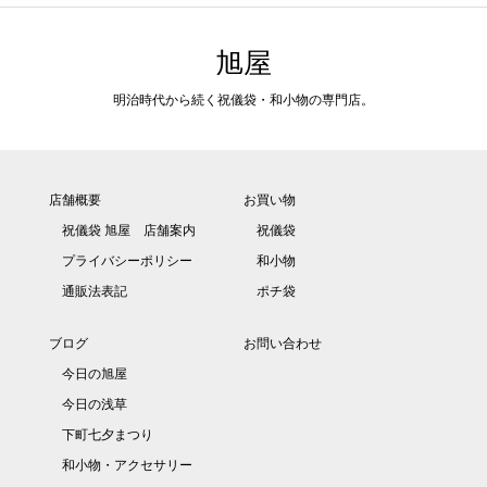
旭屋
明治時代から続く祝儀袋・和小物の専門店。
店舗概要
お買い物
祝儀袋 旭屋 店舗案内
祝儀袋
プライバシーポリシー
和小物
通販法表記
ポチ袋
ブログ
お問い合わせ
今日の旭屋
今日の浅草
下町七夕まつり
和小物・アクセサリー