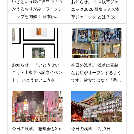
いざという時に役立つ「つ
お知らせ。 ミス浅草ジェ
かえるおりがみ」ワークシ
ニック2026 募集 #ミス浅
ョップを開催！ 日本伝...
草ジェニック とは？ 次...
お知らせ。 「いとうせい
今日の浅草。 浅草に素敵
こう・山東京伝記念イベン
なお店がオープンするよう
ト」 いとうせいこうさ...
です。飲食ではなく「香...
今日の浅草。 忘年会もXm
今日の浅草。 2月3日