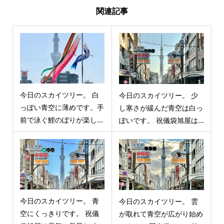
関連記事
今日のスカイツリー。 白
今日のスカイツリー。 少
っぽい青空に薄めです。手
し寒さが緩んだ青空は白っ
前で泳ぐ鯉のぼりが楽し...
ぽいです。 祝儀袋旭屋は...
今日のスカイツリー。 青
今日のスカイツリー。 雲
空にくっきりです。 祝儀
が取れて青空が広がり始め