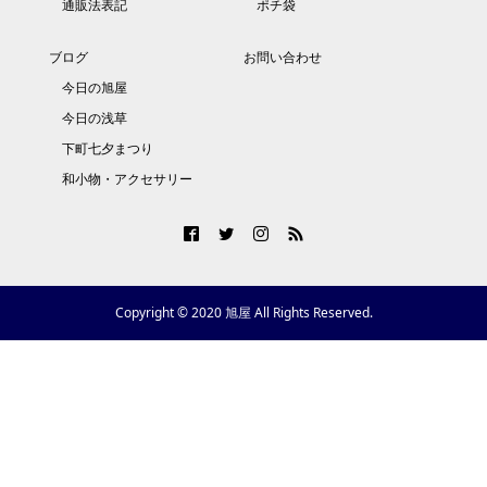
通販法表記
ポチ袋
ブログ
お問い合わせ
今日の旭屋
今日の浅草
下町七夕まつり
和小物・アクセサリー
Copyright © 2020 旭屋 All Rights Reserved.