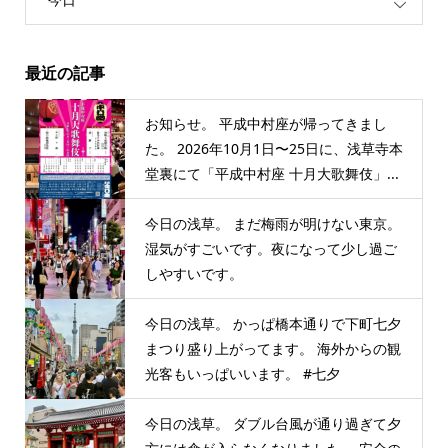
最近の記事
お知らせ。 平成中村座が帰ってきまし
た。 2026年10月1日〜25日に、浅草寺本
堂裏にて「平成中村座 十月大歌舞伎」...
今日の浅草。 まだ梅雨が明けない東京。
湿気がすごいです。夜になって少し過ご
しやすいです。
今日の浅草。 かっぱ橋本通りで下町七夕
まつり盛り上がってます。 海外からの観
光客もいっぱいいます。 #七夕
今日の浅草。 ダブル台風が通り過ぎて夕