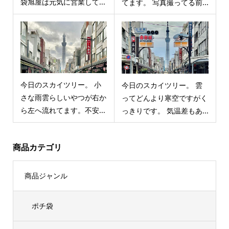
袋旭屋は元気に営業して...
てます。 写真撮ってる前...
今日のスカイツリー。 小
今日のスカイツリー。 雲
さな雨雲らしいやつが右か
ってどんより寒空ですがく
ら左へ流れてます。不安...
っきりです。 気温差もあ...
商品カテゴリ
商品ジャンル
ポチ袋