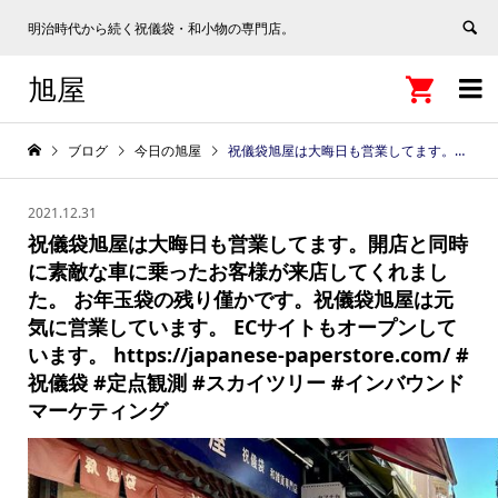
明治時代から続く祝儀袋・和小物の専門店。
旭屋


ブログ
今日の旭屋
祝儀袋旭屋は大晦日も営業してます。開店と同時に素敵な車に乗ったお客様が来店してくれました。 お年玉袋の残り僅かです。祝儀袋旭屋は元気に営業しています。 ECサイトもオープンしています。 https://japanese-paperstore.com/ #祝儀袋 #定点観測 #スカイツリー #インバウンドマーケティング
2021.12.31
祝儀袋旭屋は大晦日も営業してます。開店と同時
に素敵な車に乗ったお客様が来店してくれまし
た。 お年玉袋の残り僅かです。祝儀袋旭屋は元
気に営業しています。 ECサイトもオープンして
います。 https://japanese-paperstore.com/ #
祝儀袋 #定点観測 #スカイツリー #インバウンド
マーケティング