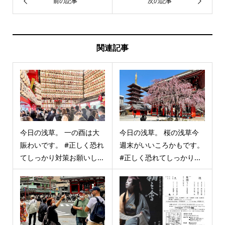
関連記事
今日の浅草。 一の酉は大
今日の浅草。 桜の浅草今
賑わいです。 #正しく恐れ
週末がいいころかもです。
てしっかり対策お願いし...
#正しく恐れてしっかり...