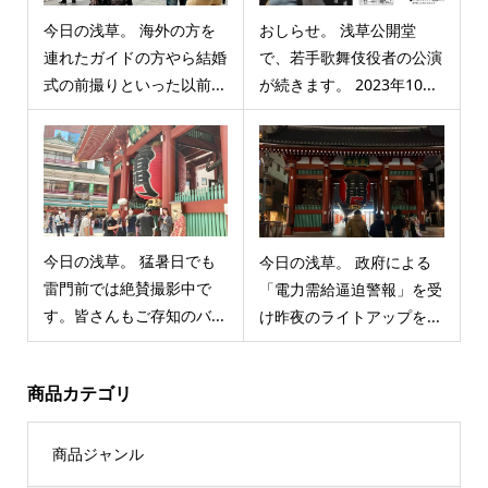
今日の浅草。 海外の方を
おしらせ。 浅草公開堂
連れたガイドの方やら結婚
で、若手歌舞伎役者の公演
式の前撮りといった以前...
が続きます。 2023年10...
今日の浅草。 猛暑日でも
今日の浅草。 政府による
雷門前では絶賛撮影中で
「電力需給逼迫警報」を受
す。皆さんもご存知のバ...
け昨夜のライトアップを...
商品カテゴリ
商品ジャンル