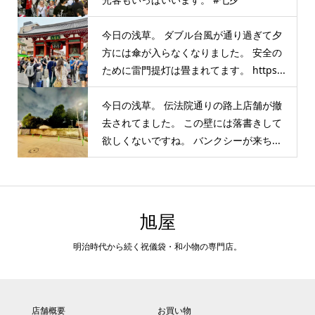
今日の浅草。 ダブル台風が通り過ぎて夕
方には傘が入らなくなりました。 安全の
ために雷門提灯は畳まれてます。 https...
今日の浅草。 伝法院通りの路上店舗が撤
去されてました。 この壁には落書きして
欲しくないですね。 バンクシーが来ち...
旭屋
明治時代から続く祝儀袋・和小物の専門店。
店舗概要
お買い物