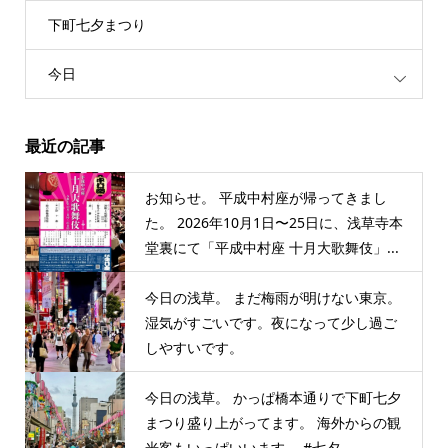
下町七夕まつり
今日
最近の記事
お知らせ。 平成中村座が帰ってきまし
た。 2026年10月1日〜25日に、浅草寺本
堂裏にて「平成中村座 十月大歌舞伎」...
今日の浅草。 まだ梅雨が明けない東京。
湿気がすごいです。夜になって少し過ご
しやすいです。
今日の浅草。 かっぱ橋本通りで下町七夕
まつり盛り上がってます。 海外からの観
光客もいっぱいいます。 #七夕