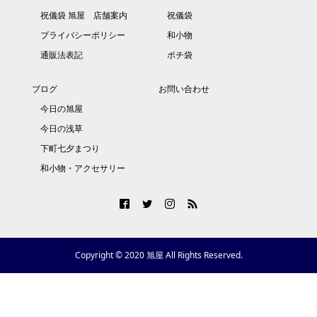
祝儀袋 旭屋 店舗案内
祝儀袋
プライバシーポリシー
和小物
通販法表記
ポチ袋
ブログ
お問い合わせ
今日の旭屋
今日の浅草
下町七夕まつり
和小物・アクセサリー
Copyright © 2020 旭屋 All Rights Reserved.