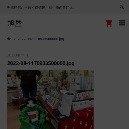
明治時代から続く祝儀袋・和小物の専門店。
旭屋


2022-08-11T0933500000.jpg
2022.08.11
2022-08-11T0933500000.jpg