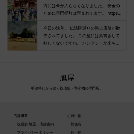
方には傘が入らなくなりました。 安全の
ために雷門提灯は畳まれてます。 https...
今日の浅草。 伝法院通りの路上店舗が撤
去されてました。 この壁には落書きして
欲しくないですね。 バンクシーが来ち...
旭屋
明治時代から続く祝儀袋・和小物の専門店。
店舗概要
お買い物
祝儀袋 旭屋 店舗案内
祝儀袋
プライバシーポリシー
和小物