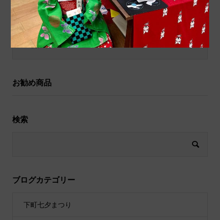
和小物
祝儀袋
お勧め商品
検索
ブログカテゴリー
下町七夕まつり