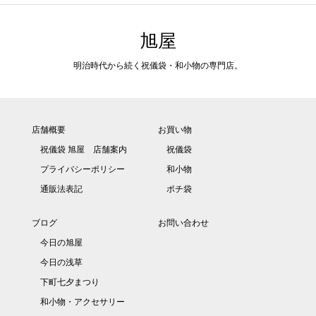
旭屋
明治時代から続く祝儀袋・和小物の専門店。
店舗概要
お買い物
祝儀袋 旭屋 店舗案内
祝儀袋
プライバシーポリシー
和小物
通販法表記
ポチ袋
ブログ
お問い合わせ
今日の旭屋
今日の浅草
下町七夕まつり
和小物・アクセサリー