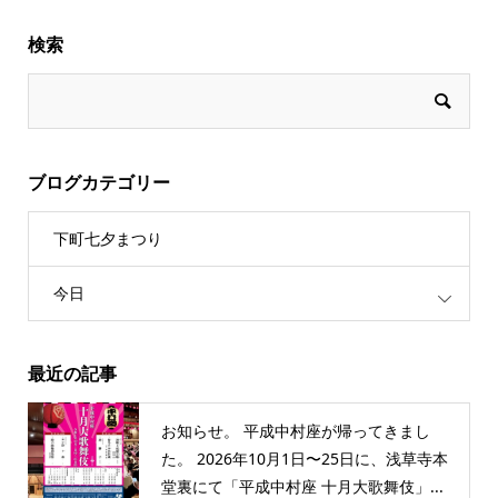
検索
ブログカテゴリー
下町七夕まつり
今日
最近の記事
お知らせ。 平成中村座が帰ってきまし
た。 2026年10月1日〜25日に、浅草寺本
堂裏にて「平成中村座 十月大歌舞伎」...