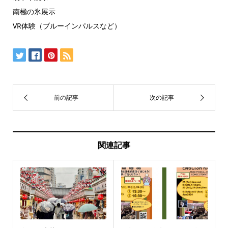
南極の氷展示
VR体験（ブルーインパルスなど）
関連記事