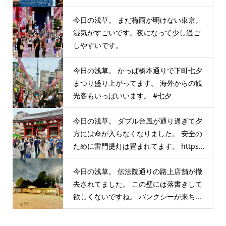
今日の浅草。 まだ梅雨が明けない東京。
湿気がすごいです。夜になって少し過ご
しやすいです。
今日の浅草。 かっぱ橋本通りで下町七夕
まつり盛り上がってます。 海外からの観
光客もいっぱいいます。 #七夕
今日の浅草。 ダブル台風が通り過ぎて夕
方には傘が入らなくなりました。 安全の
ために雷門提灯は畳まれてます。 https...
今日の浅草。 伝法院通りの路上店舗が撤
去されてました。 この壁には落書きして
欲しくないですね。 バンクシーが来ち...