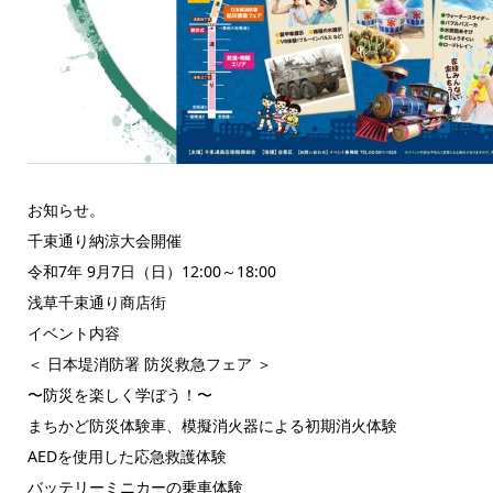
お知らせ。
千束通り納涼大会開催
令和7年 9月7日（日）12:00～18:00
浅草千束通り商店街
イベント内容
＜ 日本堤消防署 防災救急フェア ＞
〜防災を楽しく学ぼう！〜
まちかど防災体験車、模擬消火器による初期消火体験
AEDを使用した応急救護体験
バッテリーミニカーの乗車体験