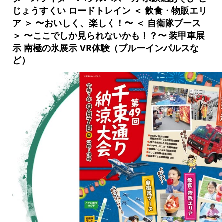
じょうすくい ロードトレイン ＜ 飲食・物販エリ
ア ＞ 〜おいしく、楽しく！〜 ＜ 自衛隊ブース
＞ 〜ここでしか見られないかも！？〜 装甲車展
示 南極の氷展示 VR体験（ブルーインパルスな
ど）