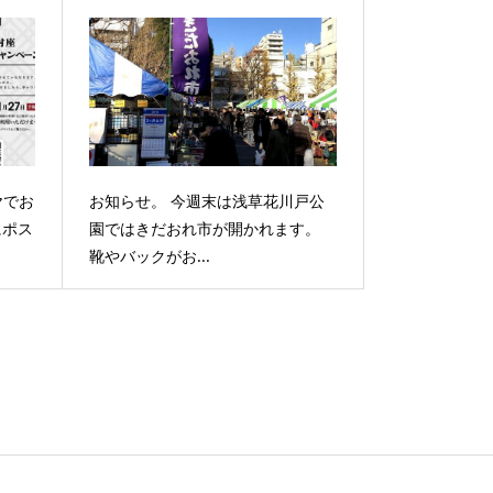
ヤでお
お知らせ。 今週末は浅草花川戸公
にポス
園ではきだおれ市が開かれます。
靴やバックがお...