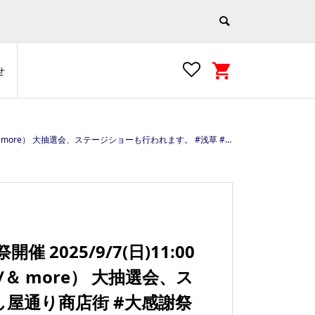
せ
大抽選会、ステージショーも行われます。 #浅草 #すし屋通り商店街 #大感謝祭
025/9/7(日)11:00
/＆ more） 大抽選会、ス
し屋通り商店街 #大感謝祭