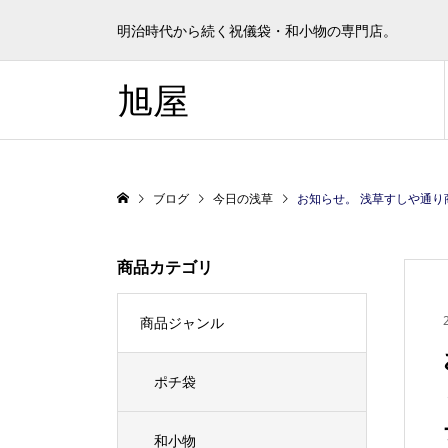
明治時代から続く祝儀袋・和小物の専門店。
旭屋
ブログ
今日の浅草
お知らせ。 浅草すしや通り商店街大感
商品カテゴリ
商品ジャンル
ポチ袋
和小物