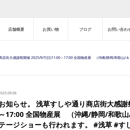
店舗概要
お買い物
ブログ
お問い合わ
謝祭開催 2025/9/7(日)11:00～17:00 全国物産展 （沖縄/静岡/和歌山/＆ more） 
2025.09.06
お知らせ。 浅草すしや通り商店街大感謝祭開催 2
～17:00 全国物産展 （沖縄/静岡/和歌山
テージショーも行われます。 #浅草 #す