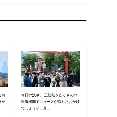
のお
今日の浅草。 三社祭をたくさんの
日が
報道機関でニュースが流れたおかげ
でしょうか。月...