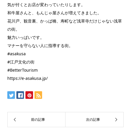
気が付くとお店が変わっていたりします。
和牛屋さんと、もんじゃ屋さんが増えてきました。
花川戸、観音裏、かっぱ橋、寿町など浅草寺だけじゃない浅草
の街。
魅力いっぱいです。
マナーを守らない人に指導する街。
#asakusa
#江戸文化の街
#BetterTourism
https://e-asakusa.jp/