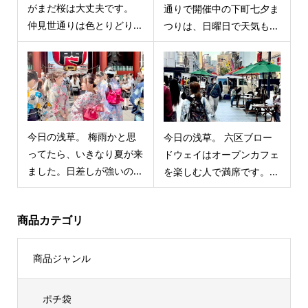
がまだ桜は大丈夫です。
通りで開催中の下町七夕ま
仲見世通りは色とりどり...
つりは、日曜日で天気も...
今日の浅草。 梅雨かと思
今日の浅草。 六区ブロー
ってたら、いきなり夏が来
ドウェイはオープンカフェ
ました。日差しが強いの...
を楽しむ人で満席です。...
商品カテゴリ
商品ジャンル
ポチ袋