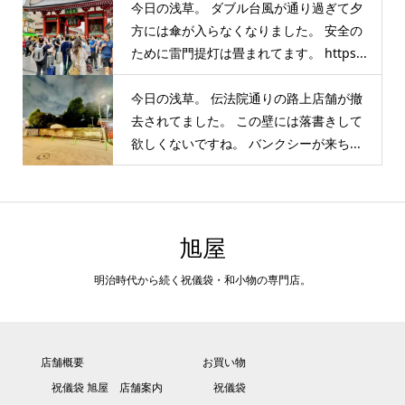
今日の浅草。 ダブル台風が通り過ぎて夕
方には傘が入らなくなりました。 安全の
ために雷門提灯は畳まれてます。 https...
今日の浅草。 伝法院通りの路上店舗が撤
去されてました。 この壁には落書きして
欲しくないですね。 バンクシーが来ち...
旭屋
明治時代から続く祝儀袋・和小物の専門店。
店舗概要
お買い物
祝儀袋 旭屋 店舗案内
祝儀袋