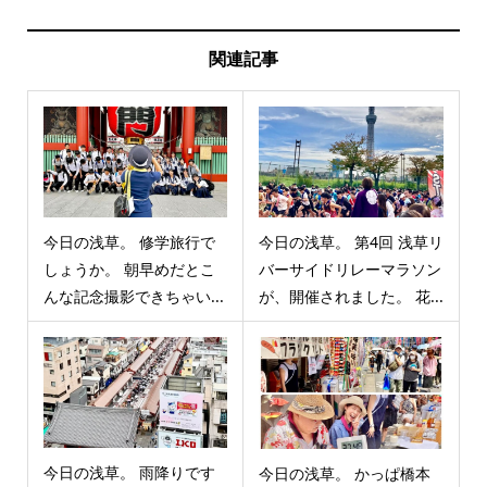
関連記事
今日の浅草。 修学旅行で
今日の浅草。 第4回 浅草リ
しょうか。 朝早めだとこ
バーサイドリレーマラソン
んな記念撮影できちゃい...
が、開催されました。 花...
今日の浅草。 雨降りです
今日の浅草。 かっぱ橋本