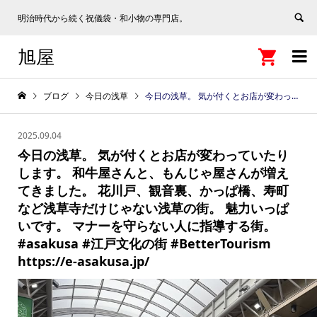
明治時代から続く祝儀袋・和小物の専門店。
旭屋


ブログ
今日の浅草
今日の浅草。 気が付くとお店が変わっていたりします。 和牛屋さんと、もんじゃ屋さんが増えてきました。 花川戸、観音裏、かっぱ橋、寿町など浅草寺だけじゃない浅草の街。 魅力いっぱいです。 マナーを守らない人に指導する街。 #asakusa #江戸文化の街 #BetterTourism https://e-asakusa.jp/
2025.09.04
今日の浅草。 気が付くとお店が変わっていたり
します。 和牛屋さんと、もんじゃ屋さんが増え
てきました。 花川戸、観音裏、かっぱ橋、寿町
など浅草寺だけじゃない浅草の街。 魅力いっぱ
いです。 マナーを守らない人に指導する街。
#asakusa #江戸文化の街 #BetterTourism
https://e-asakusa.jp/