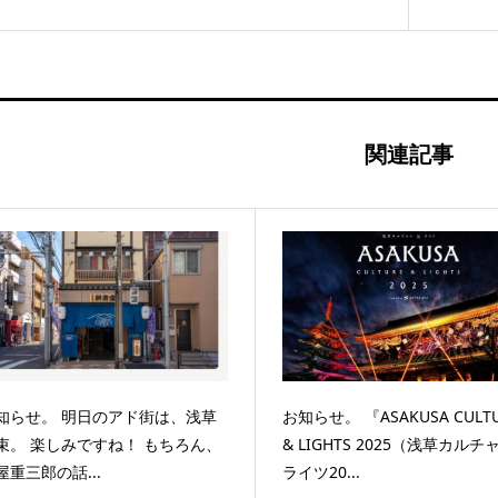
関連記事
知らせ。 明日のアド街は、浅草
お知らせ。 『ASAKUSA CULT
束。 楽しみですね！ もちろん、
& LIGHTS 2025（浅草カルチ
屋重三郎の話...
ライツ20...