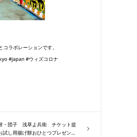
とコラボレーションです。
o #japan #ウィズコロナ
餅・団子 浅草よ兵衛 チケット提
お試し用揚げ餅おひとつプレゼン...