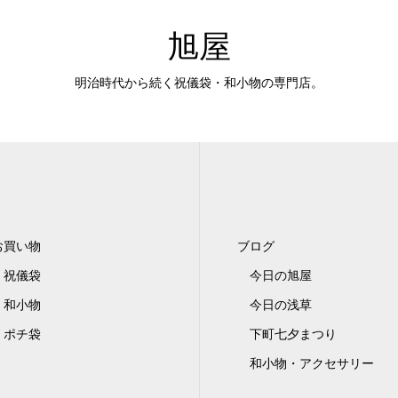
旭屋
明治時代から続く祝儀袋・和小物の専門店。
お買い物
ブログ
祝儀袋
今日の旭屋
和小物
今日の浅草
ポチ袋
下町七夕まつり
和小物・アクセサリー