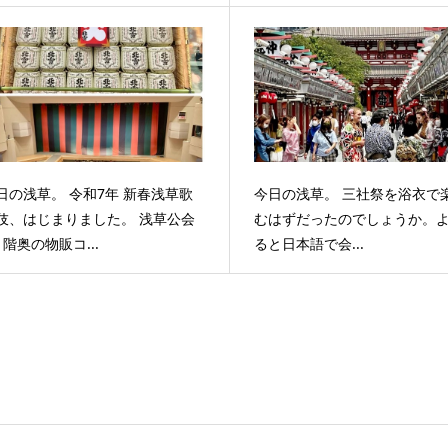
日の浅草。 令和7年 新春浅草歌
今日の浅草。 三社祭を浴衣で
伎、はじまりました。 浅草公会
むはずだったのでしょうか。
1階奥の物販コ...
ると日本語で会...