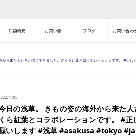
店舗概要
お買い物
ブログ
お問い合わ
ちが増えてきました。さくら紅葉とコラボレーションです。 #正しく恐れてしっかり対策お願いします #浅草 #asakusa
2022.11.05
今日の浅草。 きもの姿の海外から来た
くら紅葉とコラボレーションです。 #正
願いします #浅草 #asakusa #tokyo #