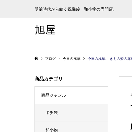
明治時代から続く祝儀袋・和小物の専門店。
旭屋
ブログ
今日の浅草
今日の浅草。 きもの姿の海外から来た人た
商品カテゴリ
商品ジャンル
ポチ袋
和小物