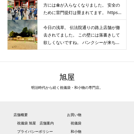
方には傘が入らなくなりました。 安全の
ために雷門提灯は畳まれてます。 https...
今日の浅草。 伝法院通りの路上店舗が撤
去されてました。 この壁には落書きして
欲しくないですね。 バンクシーが来ち...
旭屋
明治時代から続く祝儀袋・和小物の専門店。
店舗概要
お買い物
祝儀袋 旭屋 店舗案内
祝儀袋
プライバシーポリシー
和小物