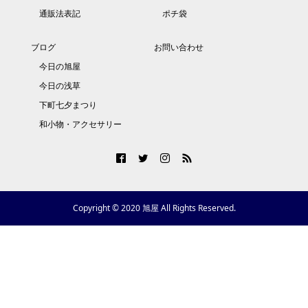
通販法表記
ポチ袋
ブログ
お問い合わせ
今日の旭屋
今日の浅草
下町七夕まつり
和小物・アクセサリー
Copyright © 2020 旭屋 All Rights Reserved.