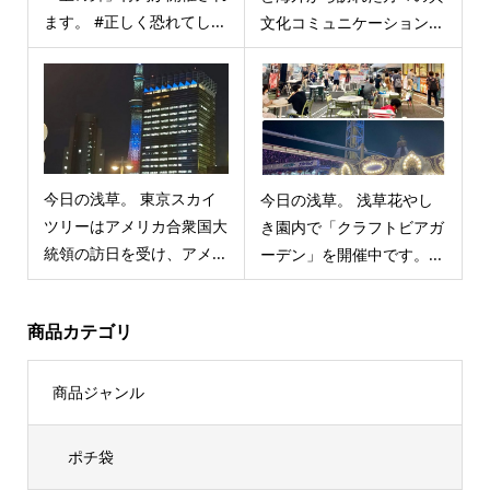
ます。 #正しく恐れてし...
文化コミュニケーション...
今日の浅草。 東京スカイ
今日の浅草。 浅草花やし
ツリーはアメリカ合衆国大
き園内で「クラフトビアガ
統領の訪日を受け、アメ...
ーデン」を開催中です。...
商品カテゴリ
商品ジャンル
ポチ袋