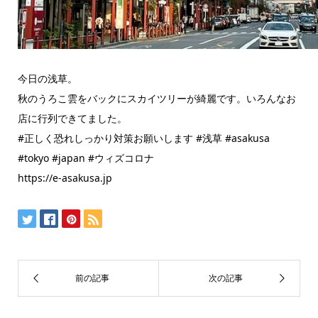
今日の浅草。
秋のうろこ雲をバックにスカイツリーが綺麗です。いろんなお
店に行列できてました。
#正しく恐れしっかり対策お願いします #浅草 #asakusa
#tokyo #japan #ウィズコロナ
https://e-asakusa.jp