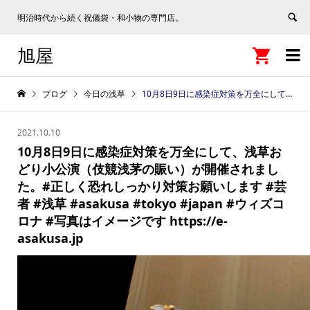
明治時代から続く祝儀袋・和小物の専門店。
旭屋


ブログ
今日の浅草
10月8日9日に感染症対策を万全にして、浅草おどり小公演（伎競浅茅の賑い）が開催されました。#正しく恐れしっかり対策お願いします #芸者 #浅草 #asakusa #tokyo #japan #ウィズコロナ #写真はイメージです https://e-asakusa.jp
2021.10.10
10月8日9日に感染症対策を万全にして、浅草お
どり小公演（伎競浅茅の賑い）が開催されまし
た。#正しく恐れしっかり対策お願いします #芸
者 #浅草 #asakusa #tokyo #japan #ウィズコ
ロナ #写真はイメージです https://e-
asakusa.jp