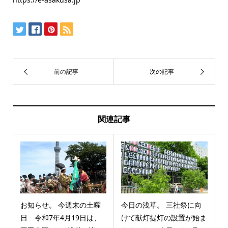
関連記事
お知らせ。 今週末の土曜
今日の浅草。 三社祭に向
日 令和7年4月19日は、
けて献灯提灯の設置が始ま