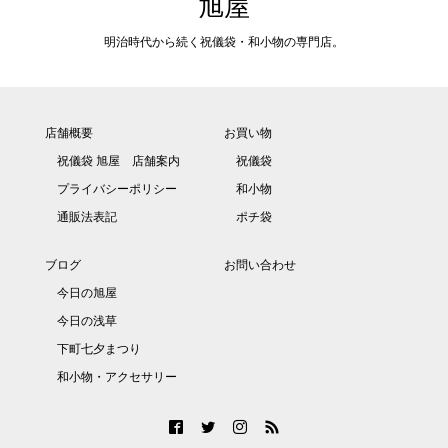
旭屋
明治時代から続く祝儀袋・和小物の専門店。
店舗概要
お買い物
祝儀袋 旭屋 店舗案内
祝儀袋
プライバシーポリシー
和小物
通販法表記
ポチ袋
ブログ
お問い合わせ
今日の旭屋
今日の浅草
下町七夕まつり
和小物・アクセサリー