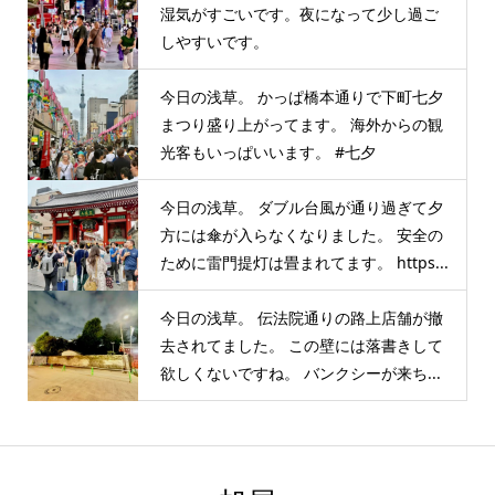
湿気がすごいです。夜になって少し過ご
しやすいです。
今日の浅草。 かっぱ橋本通りで下町七夕
まつり盛り上がってます。 海外からの観
光客もいっぱいいます。 #七夕
今日の浅草。 ダブル台風が通り過ぎて夕
方には傘が入らなくなりました。 安全の
ために雷門提灯は畳まれてます。 https...
今日の浅草。 伝法院通りの路上店舗が撤
去されてました。 この壁には落書きして
欲しくないですね。 バンクシーが来ち...