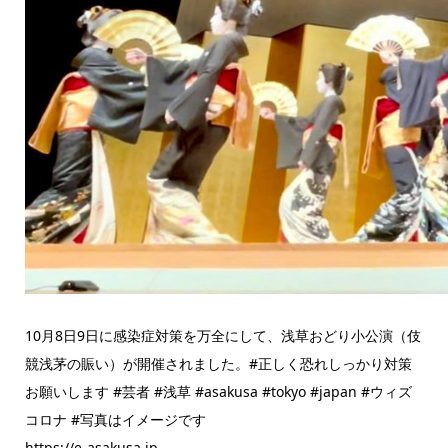
10月8日9日に感染症対策を万全にして、浅草おどり小公演（伎
競浅茅の賑い）が開催されました。#正しく恐れしっかり対策
お願いします #芸者 #浅草 #asakusa #tokyo #japan #ウィズ
コロナ #写真はイメージです
https://e-asakusa.jp