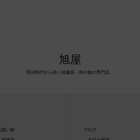
旭屋
明治時代から続く祝儀袋・和小物の専門店。
お買い物
ブログ
祝儀袋
今日の旭屋