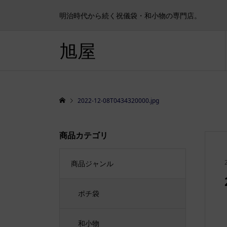
明治時代から続く祝儀袋・和小物の専門店。
旭屋
2022-12-08T0434320000.jpg
商品カテゴリ
商品ジャンル
ポチ袋
和小物