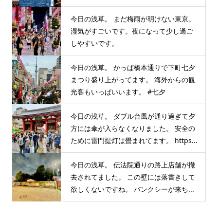
今日の浅草。 まだ梅雨が明けない東京。
湿気がすごいです。夜になって少し過ご
しやすいです。
今日の浅草。 かっぱ橋本通りで下町七夕
まつり盛り上がってます。 海外からの観
光客もいっぱいいます。 #七夕
今日の浅草。 ダブル台風が通り過ぎて夕
方には傘が入らなくなりました。 安全の
ために雷門提灯は畳まれてます。 https...
今日の浅草。 伝法院通りの路上店舗が撤
去されてました。 この壁には落書きして
欲しくないですね。 バンクシーが来ち...