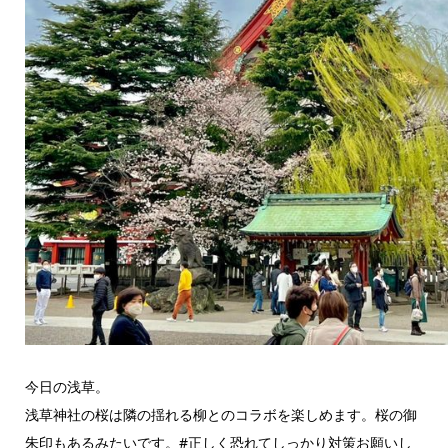
今日の浅草。
浅草神社の桜は隣の揺れる柳とのコラボを楽しめます。桜の御
朱印もあるみたいです。#正しく恐れてしっかり対策お願いし