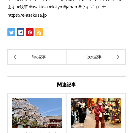
ます #浅草 #asakusa #tokyo #japan #ウィズコロナ
https://e-asakusa.jp
関連記事