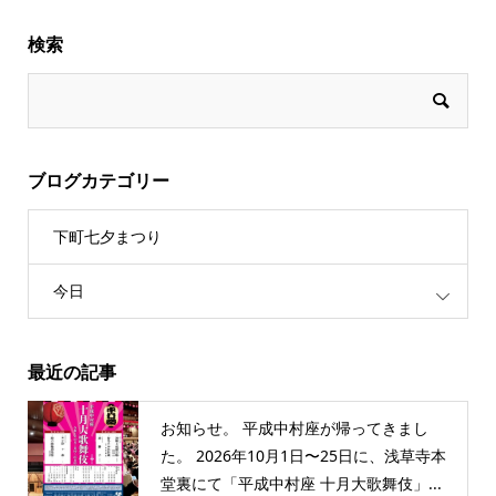
検索
ブログカテゴリー
下町七夕まつり
今日
最近の記事
お知らせ。 平成中村座が帰ってきまし
た。 2026年10月1日〜25日に、浅草寺本
堂裏にて「平成中村座 十月大歌舞伎」...