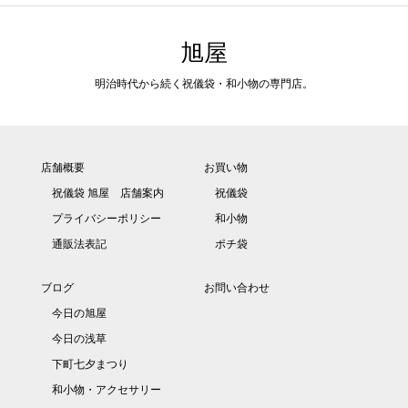
旭屋
明治時代から続く祝儀袋・和小物の専門店。
店舗概要
お買い物
祝儀袋 旭屋 店舗案内
祝儀袋
プライバシーポリシー
和小物
通販法表記
ポチ袋
ブログ
お問い合わせ
今日の旭屋
今日の浅草
下町七夕まつり
和小物・アクセサリー