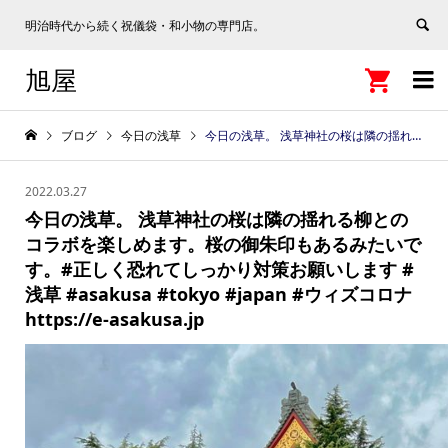
明治時代から続く祝儀袋・和小物の専門店。
旭屋


ブログ
今日の浅草
今日の浅草。 浅草神社の桜は隣の揺れる柳とのコラボを楽しめます。桜の御朱印もあるみたいです。#正しく恐れてしっかり対策お願いします #浅草 #asakusa #tokyo #japan #ウィズコロナ https://e-asakusa.jp
2022.03.27
今日の浅草。 浅草神社の桜は隣の揺れる柳との
コラボを楽しめます。桜の御朱印もあるみたいで
す。#正しく恐れてしっかり対策お願いします #
浅草 #asakusa #tokyo #japan #ウィズコロナ
https://e-asakusa.jp