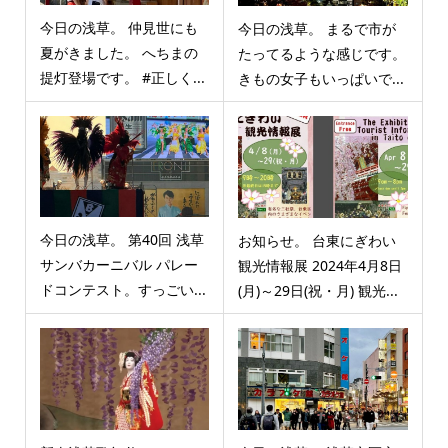
今日の浅草。 仲見世にも
今日の浅草。 まるで市が
夏がきました。 へちまの
たってるような感じです。
提灯登場です。 #正しく...
きもの女子もいっぱいで...
今日の浅草。 第40回 浅草
お知らせ。 台東にぎわい
サンバカーニバル パレー
観光情報展 2024年4月8日
ドコンテスト。すっごい...
(月)～29日(祝・月) 観光...