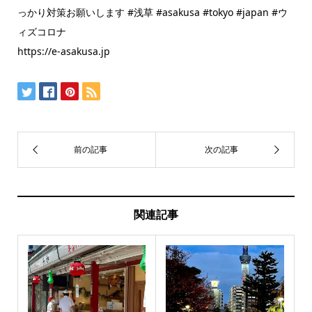
っかり対策お願いします #浅草 #asakusa #tokyo #japan #ウ
ィズコロナ
https://e-asakusa.jp
関連記事