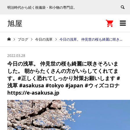
明治時代から続く祝儀袋・和小物の専門店。
旭屋


ブログ
今日の浅草
今日の浅草。 仲見世の桜も綺麗に咲きそろいました。 朝からたくさんの方がいらしてくれてます。#正しく恐れてしっかり対策お願いします #浅草 #asakusa #tokyo #japan #ウィズコロナ https://e-asakusa.jp
2022.03.28
今日の浅草。 仲見世の桜も綺麗に咲きそろいま
した。 朝からたくさんの方がいらしてくれてま
す。#正しく恐れてしっかり対策お願いします #
浅草 #asakusa #tokyo #japan #ウィズコロナ
https://e-asakusa.jp