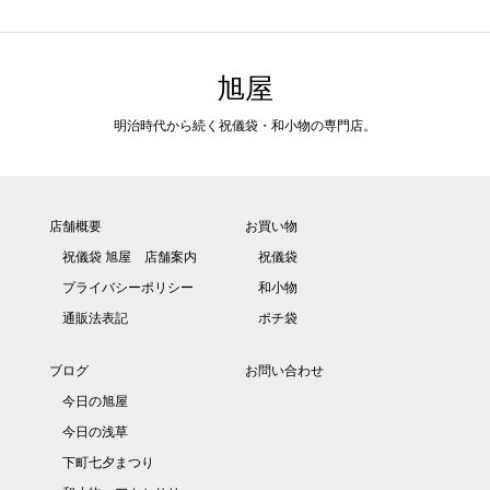
旭屋
明治時代から続く祝儀袋・和小物の専門店。
店舗概要
お買い物
祝儀袋 旭屋 店舗案内
祝儀袋
プライバシーポリシー
和小物
通販法表記
ポチ袋
ブログ
お問い合わせ
今日の旭屋
今日の浅草
下町七夕まつり