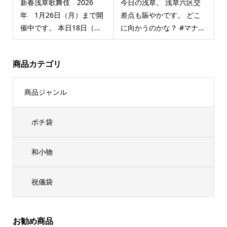
新春浅草歌舞伎 2026
今日の浅草。 浅草六区交
年 1月26日（月）まで開
差点も賑やかです。 どこ
催中です。 本日18日（...
に向かうのかな？ #マナ...
商品カテゴリ
商品ジャンル
ポチ袋
和小物
祝儀袋
お勧め商品