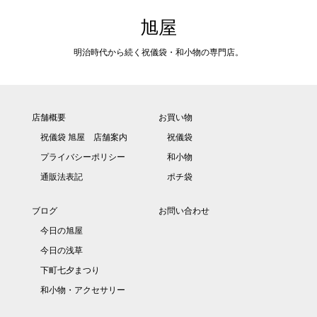
旭屋
明治時代から続く祝儀袋・和小物の専門店。
店舗概要
お買い物
祝儀袋 旭屋 店舗案内
祝儀袋
プライバシーポリシー
和小物
通販法表記
ポチ袋
ブログ
お問い合わせ
今日の旭屋
今日の浅草
下町七夕まつり
和小物・アクセサリー