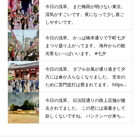
今日の浅草。 まだ梅雨が明けない東京。
湿気がすごいです。夜になって少し過ご
しやすいです。
今日の浅草。 かっぱ橋本通りで下町七夕
まつり盛り上がってます。 海外からの観
光客もいっぱいいます。 #七夕
今日の浅草。 ダブル台風が通り過ぎて夕
方には傘が入らなくなりました。 安全の
ために雷門提灯は畳まれてます。 https...
今日の浅草。 伝法院通りの路上店舗が撤
去されてました。 この壁には落書きして
欲しくないですね。 バンクシーが来ち...