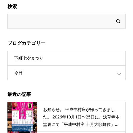
検索
ブログカテゴリー
下町七夕まつり
今日
最近の記事
お知らせ。 平成中村座が帰ってきまし
た。 2026年10月1日〜25日に、浅草寺本
堂裏にて「平成中村座 十月大歌舞伎」...