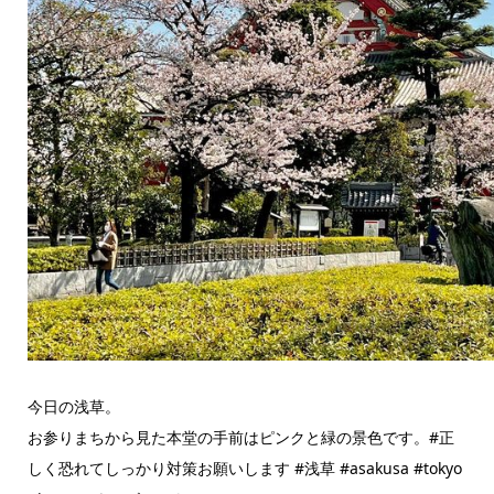
今日の浅草。
お参りまちから見た本堂の手前はピンクと緑の景色です。#正
しく恐れてしっかり対策お願いします #浅草 #asakusa #tokyo