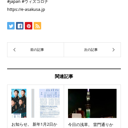
#japan #ウィズコロナ
https://e-asakusa.jp
関連記事
お知らせ。 新年1月2日か
今日の浅草。 雷門通りか