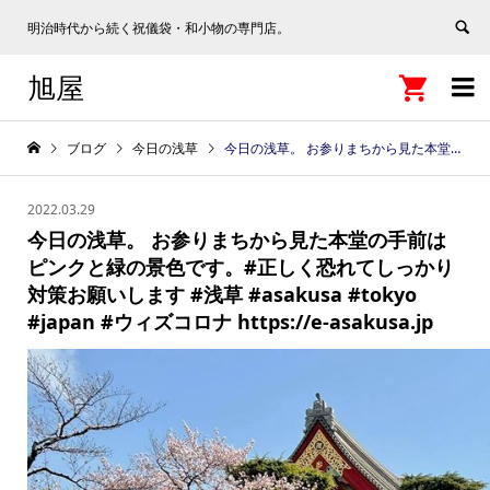
明治時代から続く祝儀袋・和小物の専門店。
旭屋


ブログ
今日の浅草
今日の浅草。 お参りまちから見た本堂の手前はピンクと緑の景色です。#正しく恐れてしっかり対策お願いします #浅草 #asakusa #tokyo #japan #ウィズコロナ https://e-asakusa.jp
2022.03.29
今日の浅草。 お参りまちから見た本堂の手前は
ピンクと緑の景色です。#正しく恐れてしっかり
対策お願いします #浅草 #asakusa #tokyo
#japan #ウィズコロナ https://e-asakusa.jp