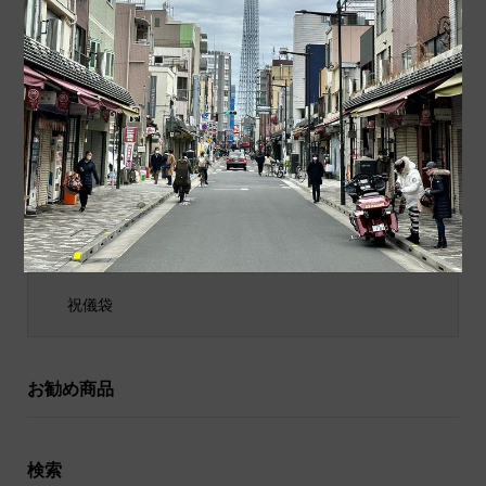
商品カテゴリ
商品ジャンル
ポチ袋
和小物
祝儀袋
お勧め商品
検索