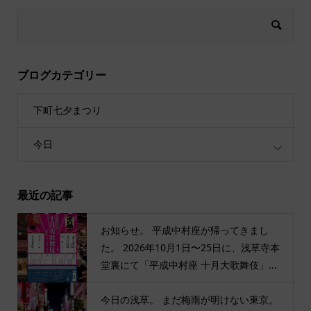
ブログカテゴリー
下町七夕まつり
今日
最近の記事
お知らせ。 平成中村座が帰ってきまし
た。 2026年10月1日〜25日に、浅草寺本
堂裏にて「平成中村座 十月大歌舞伎」...
今日の浅草。 まだ梅雨が明けない東京。