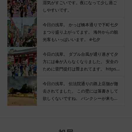
湿気がすごいです。夜になって少し過ご
しやすいです。
今日の浅草。 かっぱ橋本通りで下町七夕
まつり盛り上がってます。 海外からの観
光客もいっぱいいます。 #七夕
今日の浅草。 ダブル台風が通り過ぎて夕
方には傘が入らなくなりました。 安全の
ために雷門提灯は畳まれてます。 https...
今日の浅草。 伝法院通りの路上店舗が撤
去されてました。 この壁には落書きして
欲しくないですね。 バンクシーが来ち...