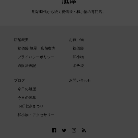
旭屋
明治時代から続く祝儀袋・和小物の専門店。
店舗概要
お買い物
祝儀袋 旭屋 店舗案内
祝儀袋
プライバシーポリシー
和小物
通販法表記
ポチ袋
ブログ
お問い合わせ
今日の旭屋
今日の浅草
下町七夕まつり
和小物・アクセサリー