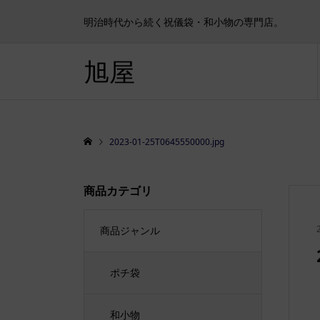
明治時代から続く祝儀袋・和小物の専門店。
旭屋
2023-01-25T0645550000.jpg
商品カテゴリ
商品ジャンル
ポチ袋
和小物