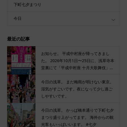
下町七夕まつり
今日
最近の記事
お知らせ。 平成中村座が帰ってきまし
た。 2026年10月1日〜25日に、浅草寺本
堂裏にて「平成中村座 十月大歌舞伎」...
今日の浅草。 まだ梅雨が明けない東京。
湿気がすごいです。夜になって少し過ご
しやすいです。
今日の浅草。 かっぱ橋本通りで下町七夕
まつり盛り上がってます。 海外からの観
光客もいっぱいいます。 #七夕