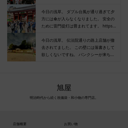
今日の浅草。 ダブル台風が通り過ぎて夕
方には傘が入らなくなりました。 安全の
ために雷門提灯は畳まれてます。 https...
今日の浅草。 伝法院通りの路上店舗が撤
去されてました。 この壁には落書きして
欲しくないですね。 バンクシーが来ち...
旭屋
明治時代から続く祝儀袋・和小物の専門店。
店舗概要
お買い物