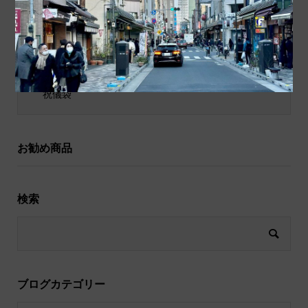
ポチ袋
和小物
祝儀袋
お勧め商品
検索
ブログカテゴリー