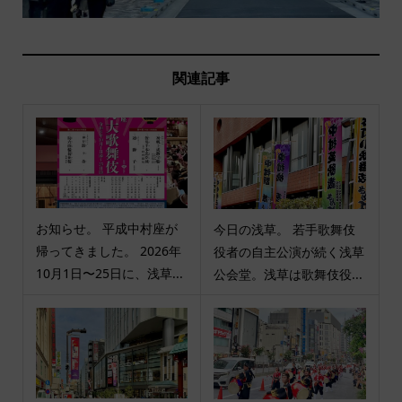
関連記事
お知らせ。 平成中村座が
今日の浅草。 若手歌舞伎
帰ってきました。 2026年
役者の自主公演が続く浅草
10月1日〜25日に、浅草...
公会堂。浅草は歌舞伎役...