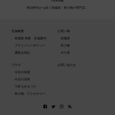
明治時代から続く祝儀袋・和小物の専門店。
店舗概要
お買い物
祝儀袋 旭屋 店舗案内
祝儀袋
プライバシーポリシー
和小物
通販法表記
ポチ袋
ブログ
お問い合わせ
今日の旭屋
今日の浅草
下町七夕まつり
和小物・アクセサリー