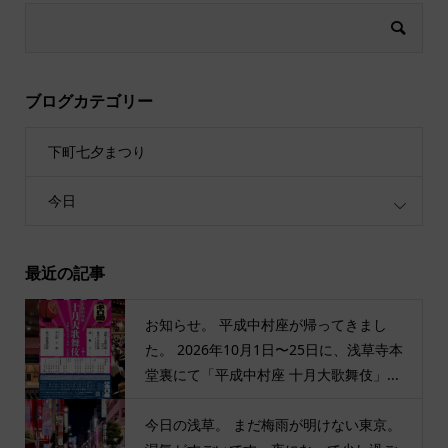
ブログカテゴリー
下町七夕まつり
今日
最近の記事
お知らせ。 平成中村座が帰ってきまし
た。 2026年10月1日〜25日に、浅草寺本
堂裏にて「平成中村座 十月大歌舞伎」...
今日の浅草。 まだ梅雨が明けない東京。