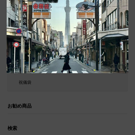
商品カテゴリ
商品ジャンル
ポチ袋
和小物
祝儀袋
お勧め商品
検索