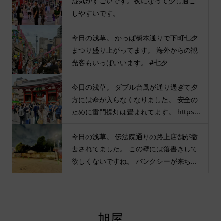
湿気がすごいです。夜になって少し過ご
しやすいです。
今日の浅草。 かっぱ橋本通りで下町七夕
まつり盛り上がってます。 海外からの観
光客もいっぱいいます。 #七夕
今日の浅草。 ダブル台風が通り過ぎて夕
方には傘が入らなくなりました。 安全の
ために雷門提灯は畳まれてます。 https...
今日の浅草。 伝法院通りの路上店舗が撤
去されてました。 この壁には落書きして
欲しくないですね。 バンクシーが来ち...
旭屋