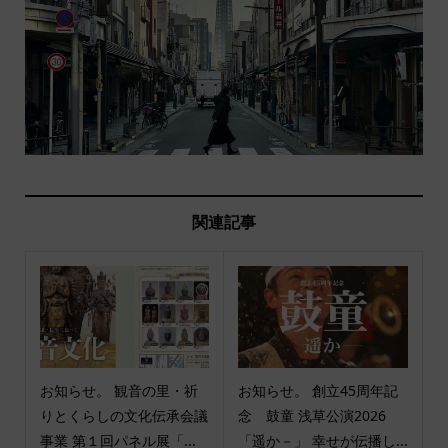
関連記事
お知らせ。 観音の里・祈
お知らせ。 創立45周年記
りとくらしの文化伝承会議
念 鼓童 浅草公演2026
事業 第１回パネル展「...
「遥か－」 幸せが伝播し...