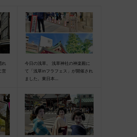
隠れ
今日の浅草。 浅草神社の神楽殿に
に営
て「浅草inフラフェス」が開催され
ました。東日本...