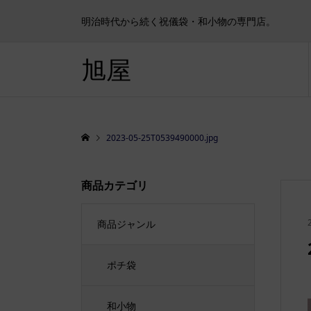
明治時代から続く祝儀袋・和小物の専門店。
旭屋
2023-05-25T0539490000.jpg
商品カテゴリ
商品ジャンル
ポチ袋
和小物