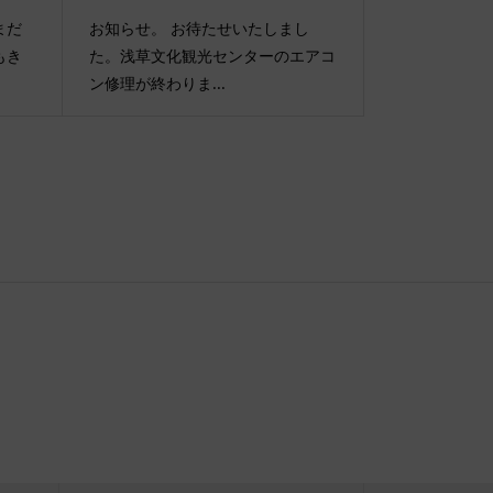
まだ
お知らせ。 お待たせいたしまし
もき
た。浅草文化観光センターのエアコ
ン修理が終わりま...