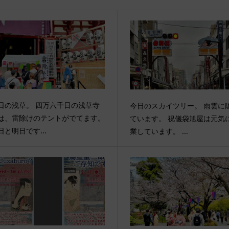
日の浅草。 四万六千日の浅草寺
今日のスカイツリー。 雨雲に
は、雷除けのテントがでてます。
ています。 祝儀袋旭屋は元気
日と明日です...
業しています。 ...