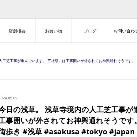
店舗概要
お買い物
ブログ
お問い合わ
んでいます。 三社祭には工事囲いが外されてお神輿通れそうです。 #マナーを守って楽しい街歩き #浅草 #asakusa 
2024.05.09
今日の浅草。 浅草寺境内の人工芝工事が
工事囲いが外されてお神輿通れそうです。
街歩き #浅草 #asakusa #tokyo #japan