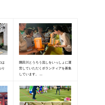
のは
隅田川とうろう流しをいっしょに運
わり
営していただくボランティアを募集
しています。 ...