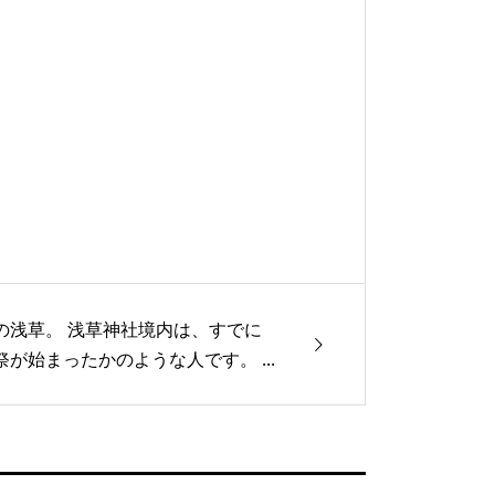
の浅草。 浅草神社境内は、すでに
祭が始まったかのような人です。 ...