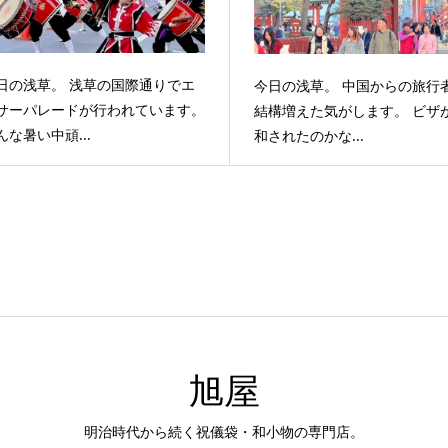
日の浅草。 浅草の国際通りでエ
今日の浅草。 中国からの旅行
サーパレードが行われています。
結構増えた気がします。 ビザ
んな暑い中頑...
和されたのかな...
旭屋
明治時代から続く祝儀袋・和小物の専門店。