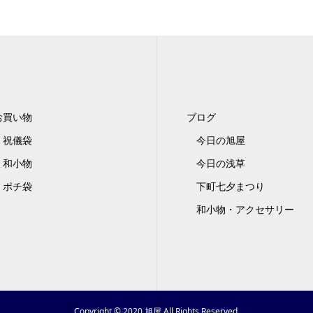
お買い物
ブログ
祝儀袋
今日の旭屋
和小物
今日の浅草
ポチ袋
下町七夕まつり
和小物・アクセサリー
Copyright © 2020 旭屋 All Rights Reserved.