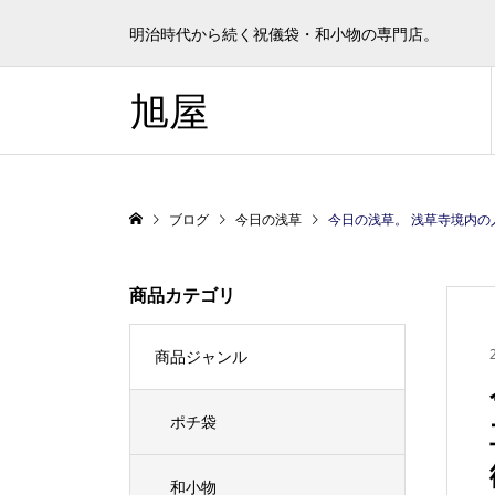
明治時代から続く祝儀袋・和小物の専門店。
旭屋
ブログ
今日の浅草
今日の浅草。 浅草寺境内の人工芝工事が進
商品カテゴリ
商品ジャンル
ポチ袋
和小物