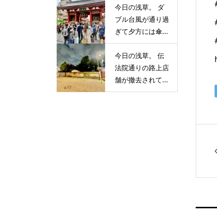
今日の浅草。 ダ
ブル台風が通り過
ぎて夕方には傘...
今日の浅草。 伝
法院通りの路上店
舗が撤去されて...