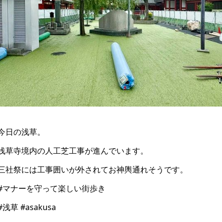
今日の浅草。
浅草寺境内の人工芝工事が進んでいます。
三社祭には工事囲いが外されてお神輿通れそうです。
#マナーを守って楽しい街歩き
#浅草 #asakusa