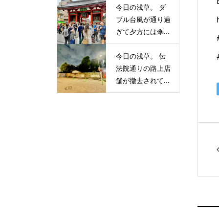
今日の浅草。 ダ
ブル台風が通り過
ぎて夕方には傘...
今日の浅草。 伝
法院通りの路上店
舗が撤去されて...