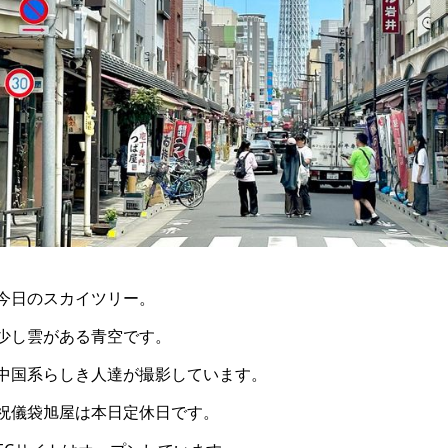
今日のスカイツリー。
少し雲がある青空です。
中国系らしき人達が撮影しています。
祝儀袋旭屋は本日定休日です。