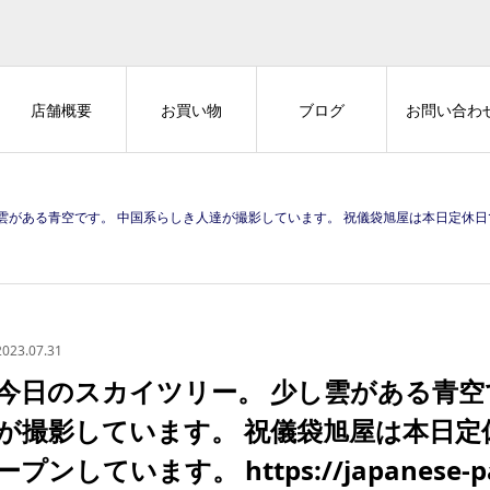
店舗概要
お買い物
ブログ
お問い合わ
国系らしき人達が撮影しています。 祝儀袋旭屋は本日定休日です。 ECサイトはオープンしています。 https://japanese-papersto
2023.07.31
今日のスカイツリー。 少し雲がある青空
が撮影しています。 祝儀袋旭屋は本日定
ープンしています。 https://japanese-pa