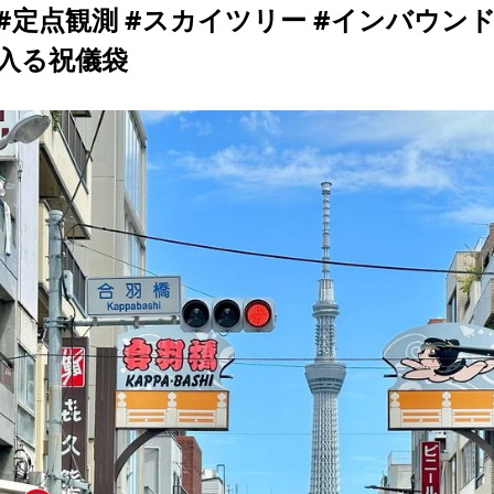
#定点観測 #スカイツリー #インバウンド
入る祝儀袋