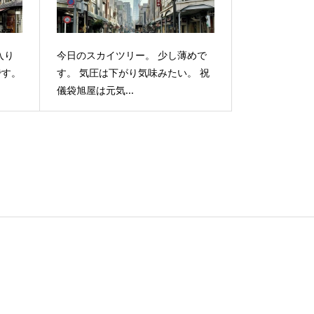
入り
今日のスカイツリー。 少し薄めで
です。
す。 気圧は下がり気味みたい。 祝
儀袋旭屋は元気...