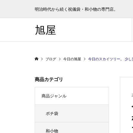
明治時代から続く祝儀袋・和小物の専門店。
旭屋
ブログ
今日の旭屋
今日のスカイツリー。 少し雲がある青空です。 中
商品カテゴリ
商品ジャンル
ポチ袋
和小物