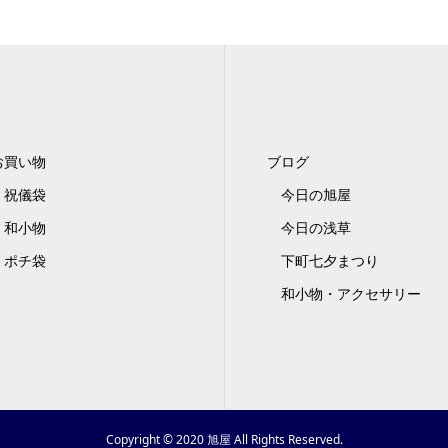
お買い物
ブログ
祝儀袋
今日の旭屋
和小物
今日の浅草
ポチ袋
下町七夕まつり
和小物・アクセサリー
Copyright © 2020 旭屋 All Rights Reserved.