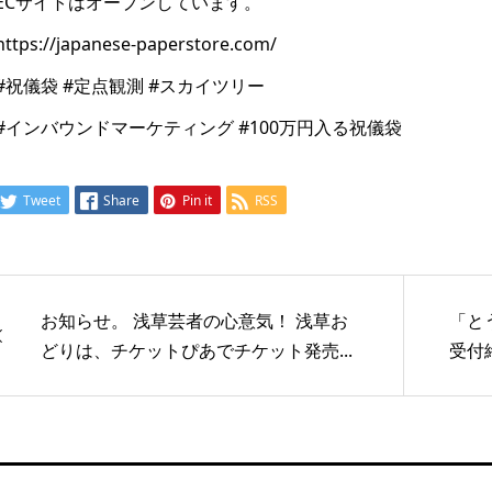
ECサイトはオープンしています。
https://japanese-paperstore.com/
#祝儀袋 #定点観測 #スカイツリー
#インバウンドマーケティング #100万円入る祝儀袋
Tweet
Share
Pin it
RSS
お知らせ。 浅草芸者の心意気！ 浅草お
「と
どりは、チケットぴあでチケット発売...
受付