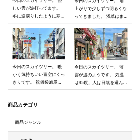
今日のスカイツリー。 怪
今日のスカイツリー。 雨
しい雲が波打ってます。
上がりで少しずつ明るくな
冬に逆戻りしたように寒...
ってきました。 浅草はま...
今日のスカイツリー。 暖
今日のスカイツリー。 薄
かく気持ちいい青空にくっ
雲が波のようです。 気温
きりです。 祝儀袋旭屋...
は35度。人は日陰を選ん...
商品カテゴリ
商品ジャンル