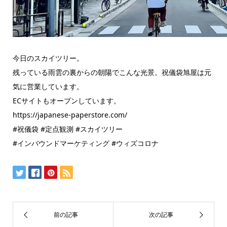
今日のスカイツリー。
残っている雨雲の裏からの朝陽でこんな光景。祝儀袋旭屋は元
気に営業しています。
ECサイトもオープンしています。
https://japanese-paperstore.com/
#祝儀袋 #定点観測 #スカイツリー
#インバウンドマーケティング #ウィズコロナ