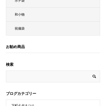
ポチ袋
和小物
祝儀袋
お勧め商品
検索
ブログカテゴリー
下町七夕まつり