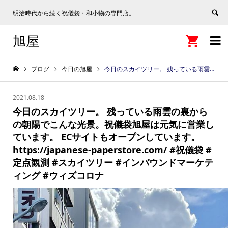
明治時代から続く祝儀袋・和小物の専門店。
旭屋


ブログ
今日の旭屋
今日のスカイツリー。 残っている雨雲の裏からの朝陽でこんな光景。祝儀袋旭屋は元気に営業しています。 ECサイトもオープンしています。 https://japanese-paperstore.com/ #祝儀袋 #定点観測 #スカイツリー #インバウンドマーケティング #ウィズコロナ
2021.08.18
今日のスカイツリー。 残っている雨雲の裏から
の朝陽でこんな光景。祝儀袋旭屋は元気に営業し
ています。 ECサイトもオープンしています。
https://japanese-paperstore.com/ #祝儀袋 #
定点観測 #スカイツリー #インバウンドマーケテ
ィング #ウィズコロナ