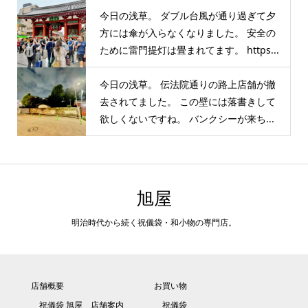
今日の浅草。 ダブル台風が通り過ぎて夕
方には傘が入らなくなりました。 安全の
ために雷門提灯は畳まれてます。 https...
今日の浅草。 伝法院通りの路上店舗が撤
去されてました。 この壁には落書きして
欲しくないですね。 バンクシーが来ち...
旭屋
明治時代から続く祝儀袋・和小物の専門店。
店舗概要
お買い物
祝儀袋 旭屋 店舗案内
祝儀袋