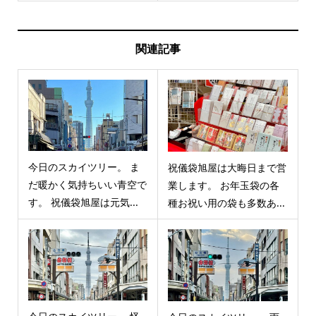
関連記事
今日のスカイツリー。 ま
祝儀袋旭屋は大晦日まで営
だ暖かく気持ちいい青空で
業します。 お年玉袋の各
す。 祝儀袋旭屋は元気...
種お祝い用の袋も多数あ...