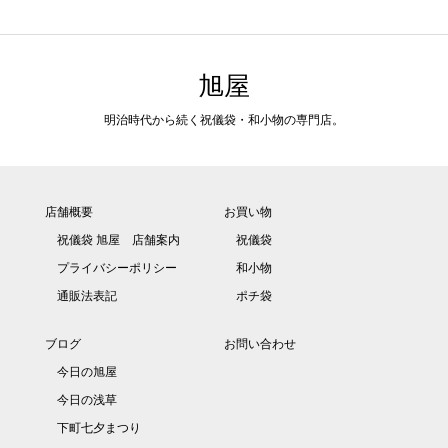
旭屋
明治時代から続く祝儀袋・和小物の専門店。
店舗概要
お買い物
祝儀袋 旭屋 店舗案内
祝儀袋
プライバシーポリシー
和小物
通販法表記
ポチ袋
ブログ
お問い合わせ
今日の旭屋
今日の浅草
下町七夕まつり