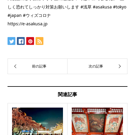
しく恐れてしっかり対策お願いします #浅草 #asakusa #tokyo
#japan #ウィズコロナ
https://e-asakusa.jp
関連記事