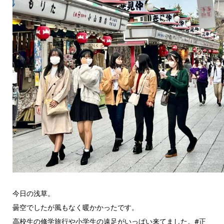
今日の浅草。
曇空でしたが風もなく暖かかったです。
高校生の修学旅行や小学生の遠足がいっぱい来てました。#正