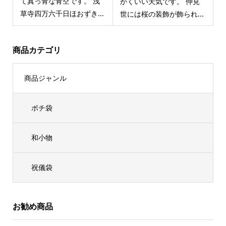
て真っ青な青空です。 浅
かくいい天気です。 仲見
草寺四万六千日ほおずき...
世には桜の装飾が飾られ...
商品カテゴリ
商品ジャンル
ポチ袋
和小物
祝儀袋
お勧め商品