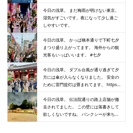
今日の浅草。 まだ梅雨が明けない東京。
湿気がすごいです。夜になって少し過ご
しやすいです。
今日の浅草。 かっぱ橋本通りで下町七夕
まつり盛り上がってます。 海外からの観
光客もいっぱいいます。 #七夕
今日の浅草。 ダブル台風が通り過ぎて夕
方には傘が入らなくなりました。 安全の
ために雷門提灯は畳まれてます。 https...
今日の浅草。 伝法院通りの路上店舗が撤
去されてました。 この壁には落書きして
欲しくないですね。 バンクシーが来ち...