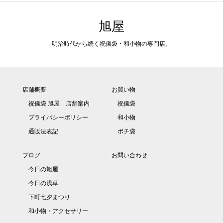
旭屋
明治時代から続く祝儀袋・和小物の専門店。
店舗概要
お買い物
祝儀袋 旭屋 店舗案内
祝儀袋
プライバシーポリシー
和小物
通販法表記
ポチ袋
ブログ
お問い合わせ
今日の旭屋
今日の浅草
下町七夕まつり
和小物・アクセサリー