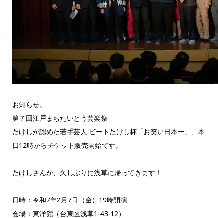
お知らせ。
第７回江戸まちたいとう芸楽祭
たけしが認めた若手芸人 ビートたけし杯「お笑い日本一」、本
日12時からチケット販売開始です。
たけしさんが、久しぶりに浅草に帰ってきます！
日時：令和7年2月7日（金）19時開演
会場：東洋館（台東区浅草1-43-12）