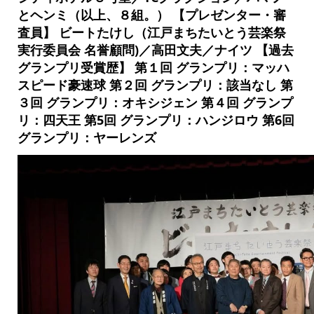
とヘンミ（以上、８組。） 【プレゼンター・審
査員】 ビートたけし（江戸まちたいとう芸楽祭
実行委員会 名誉顧問)／高田文夫／ナイツ 【過去
グランプリ受賞歴】 第１回 グランプリ：マッハ
スピード豪速球 第２回 グランプリ：該当なし 第
３回 グランプリ：オキシジェン 第４回 グランプ
リ：四天王 第5回 グランプリ：ハンジロウ 第6回
グランプリ：ヤーレンズ