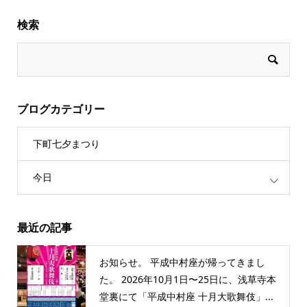
検索
ブログカテゴリー
下町七夕まつり
今日
最近の記事
お知らせ。 平成中村座が帰ってきまし
た。 2026年10月1日〜25日に、浅草寺本
堂裏にて「平成中村座 十月大歌舞伎」...