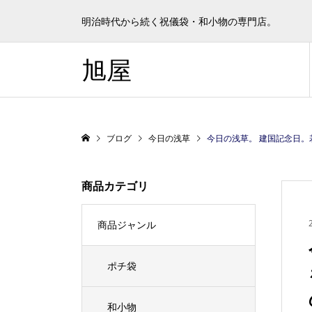
明治時代から続く祝儀袋・和小物の専門店。
旭屋
ブログ
今日の浅草
今日の浅草。 建国記念日。若い方が
商品カテゴリ
商品ジャンル
ポチ袋
和小物