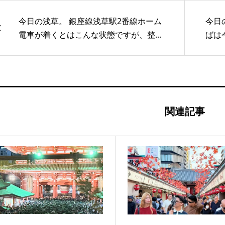
今日の浅草。 銀座線浅草駅2番線ホーム
今日
電車が着くとはこんな状態ですが、整...
ばは
関連記事