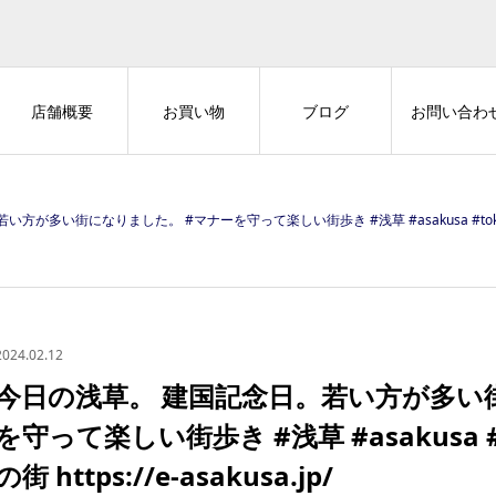
店舗概要
お買い物
ブログ
お問い合わ
多い街になりました。 #マナーを守って楽しい街歩き #浅草 #asakusa #tokyo #japan
2024.02.12
今日の浅草。 建国記念日。若い方が多い
を守って楽しい街歩き #浅草 #asakusa #t
の街 https://e-asakusa.jp/