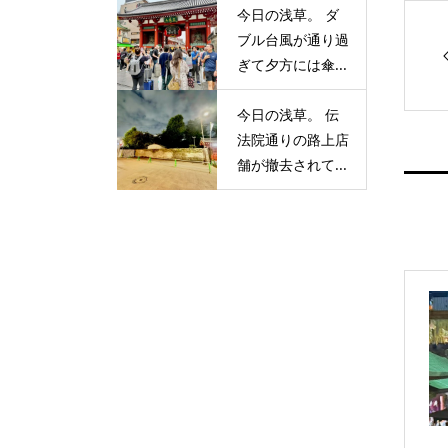
今日の浅草。 ダ
ブル台風が通り過
ぎて夕方には傘...
今日の浅草。 伝
法院通りの路上店
舗が撤去されて...