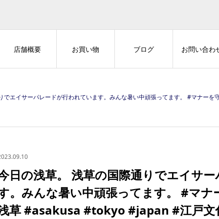
店舗概要
お買い物
ブログ
お問い合わ
パレードが行われています。みんな暑い中頑張ってます。 #マナーを守って楽しい街歩き #浅草 #asakusa #
2023.09.10
今日の浅草。 浅草の国際通りでエイサ
す。みんな暑い中頑張ってます。 #マナ
浅草 #asakusa #tokyo #japan #江戸文化