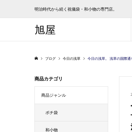
明治時代から続く祝儀袋・和小物の専門店。
旭屋
ブログ
今日の浅草
今日の浅草。 浅草の国際通りでエイサー
商品カテゴリ
商品ジャンル
ポチ袋
和小物