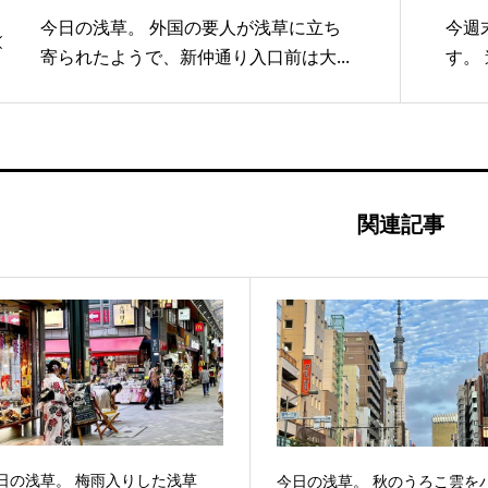
今日の浅草。 外国の要人が浅草に立ち
今週
寄られたようで、新仲通り入口前は大...
す。
関連記事
日の浅草。 梅雨入りした浅草
今日の浅草。 秋のうろこ雲を