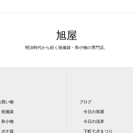
旭屋
明治時代から続く祝儀袋・和小物の専門店。
お買い物
ブログ
祝儀袋
今日の旭屋
和小物
今日の浅草
ポチ袋
下町七夕まつり