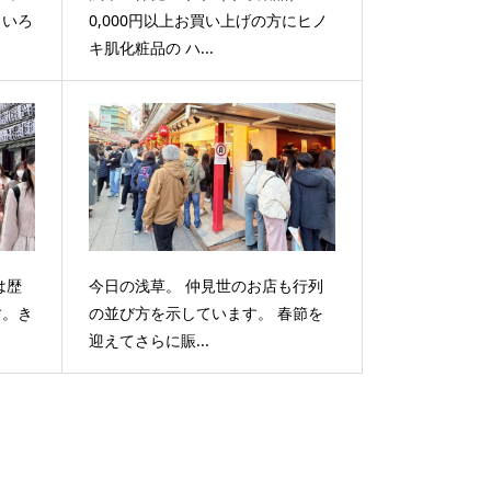
。いろ
0,000円以上お買い上げの方にヒノ
キ肌化粧品の ハ...
は歴
今日の浅草。 仲見世のお店も行列
す。き
の並び方を示しています。 春節を
迎えてさらに賑...