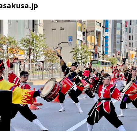
asakusa.jp