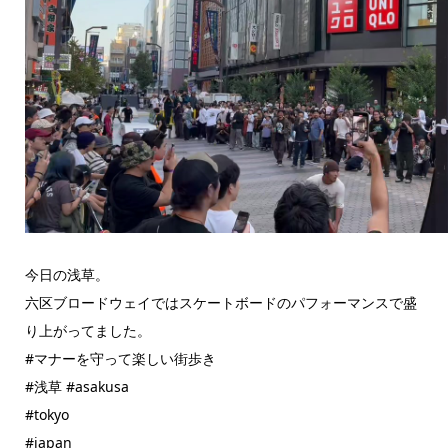
今日の浅草。
六区ブロードウェイではスケートボードのパフォーマンスで盛
り上がってました。
#マナーを守って楽しい街歩き
#浅草 #asakusa
#tokyo
#japan