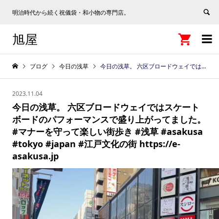
明治時代から続く祝儀袋・和小物の専門店。
旭屋


ブログ
今日の浅草
今日の浅草。 六区ブロードウェイではスケートボードのパフォーマンスで盛り上がってました。 #マナーを守って楽しい街歩き #浅草 #asakusa #tokyo #japan #江戸文化の街 https://e-asakusa.jp
2023.11.04
今日の浅草。 六区ブロードウェイではスケート
ボードのパフォーマンスで盛り上がってました。
#マナーを守って楽しい街歩き #浅草 #asakusa
#tokyo #japan #江戸文化の街 https://e-
asakusa.jp