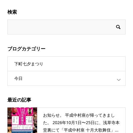
検索
ブログカテゴリー
下町七夕まつり
今日
最近の記事
お知らせ。 平成中村座が帰ってきまし
た。 2026年10月1日〜25日に、浅草寺本
堂裏にて「平成中村座 十月大歌舞伎」...