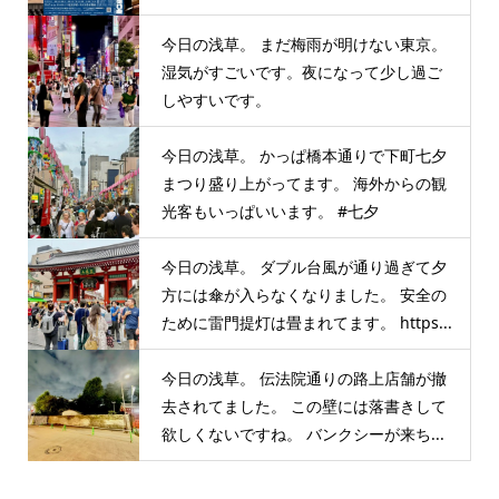
今日の浅草。 まだ梅雨が明けない東京。
湿気がすごいです。夜になって少し過ご
しやすいです。
今日の浅草。 かっぱ橋本通りで下町七夕
まつり盛り上がってます。 海外からの観
光客もいっぱいいます。 #七夕
今日の浅草。 ダブル台風が通り過ぎて夕
方には傘が入らなくなりました。 安全の
ために雷門提灯は畳まれてます。 https...
今日の浅草。 伝法院通りの路上店舗が撤
去されてました。 この壁には落書きして
欲しくないですね。 バンクシーが来ち...