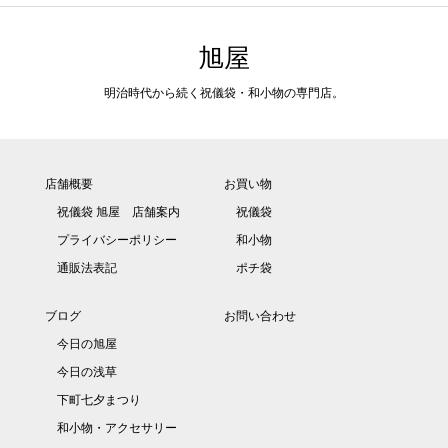
旭屋
明治時代から続く祝儀袋・和小物の専門店。
店舗概要
お買い物
祝儀袋 旭屋 店舗案内
祝儀袋
プライバシーポリシー
和小物
通販法表記
ポチ袋
ブログ
お問い合わせ
今日の旭屋
今日の浅草
下町七夕まつり
和小物・アクセサリー