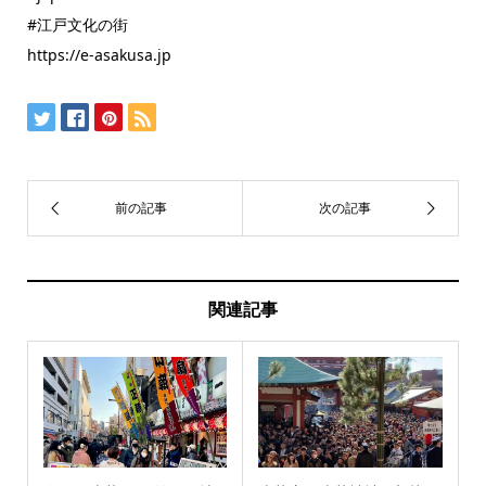
#江戸文化の街
https://e-asakusa.jp
関連記事