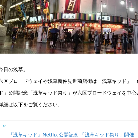
今日の浅草。
六区ブロードウェイや浅草新仲見世商店街は「浅草キッド」一色で
ド」公開記念「浅草キッド祭り」が六区ブロードウェイを中心
詳細は以下をご覧ください。
『浅草キッド』Netflix 公開記念 「浅草キッド祭り」開催