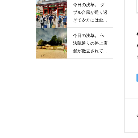
今日の浅草。 ダ
ブル台風が通り過
ぎて夕方には傘...
今日の浅草。 伝
法院通りの路上店
舗が撤去されて...