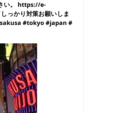
https://e-
しく恐れてしっかり対策お願いしま
akusa #tokyo #japan #