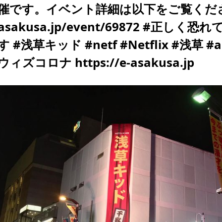
催です。イベント詳細は以下をご覧ください。 
asakusa.jp/event/69872 #正
す #浅草キッド #netf #Netflix #浅草 #as
ウィズコロナ https://e-asakusa.jp