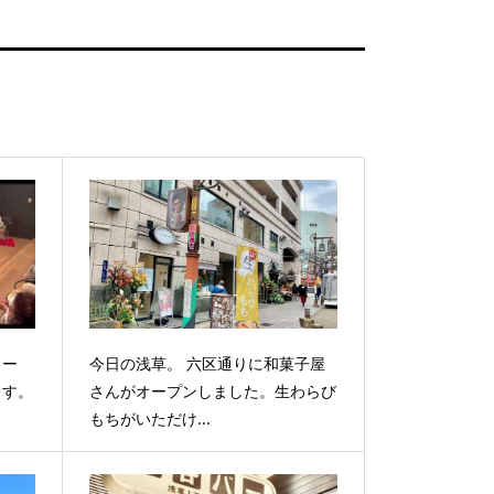
ター
今日の浅草。 六区通りに和菓子屋
ます。
さんがオープンしました。生わらび
もちがいただけ...