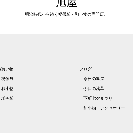
旭屋
明治時代から続く祝儀袋・和小物の専門店。
お買い物
ブログ
祝儀袋
今日の旭屋
和小物
今日の浅草
ポチ袋
下町七夕まつり
和小物・アクセサリー