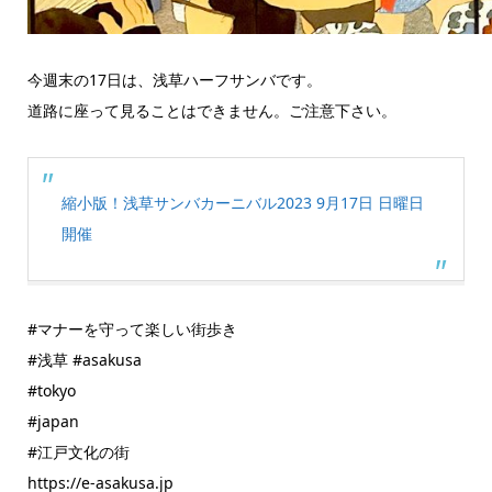
今週末の17日は、浅草ハーフサンバです。
道路に座って見ることはできません。ご注意下さい。
縮小版！浅草サンバカーニバル2023 9月17日 日曜日
開催
#マナーを守って楽しい街歩き
#浅草 #asakusa
#tokyo
#japan
#江戸文化の街
https://e-asakusa.jp