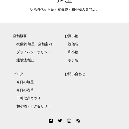
明治時代から続く祝儀袋・和小物の専門店。
店舗概要
お買い物
祝儀袋 旭屋 店舗案内
祝儀袋
プライバシーポリシー
和小物
通販法表記
ポチ袋
ブログ
お問い合わせ
今日の旭屋
今日の浅草
下町七夕まつり
和小物・アクセサリー