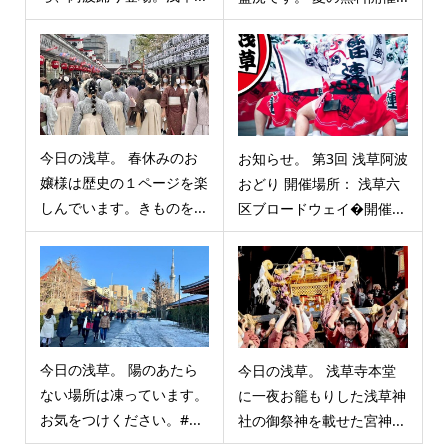
今日の浅草。 春休みのお
お知らせ。 第3回 浅草阿波
嬢様は歴史の１ページを楽
おどり 開催場所： 浅草六
しんでいます。きものを...
区ブロードウェイ�開催...
今日の浅草。 陽のあたら
今日の浅草。 浅草寺本堂
ない場所は凍っています。
に一夜お籠もりした浅草神
お気をつけください。#...
社の御祭神を載せた宮神...