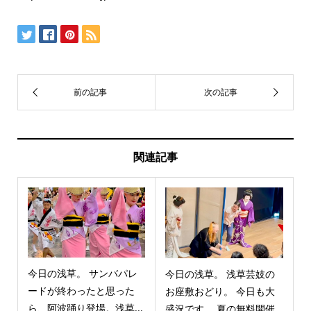
関連記事
今日の浅草。 サンバパレ
今日の浅草。 浅草芸妓の
ードが終わったと思った
お座敷おどり。 今日も大
ら、阿波踊り登場。浅草...
盛況です。 夏の無料開催...