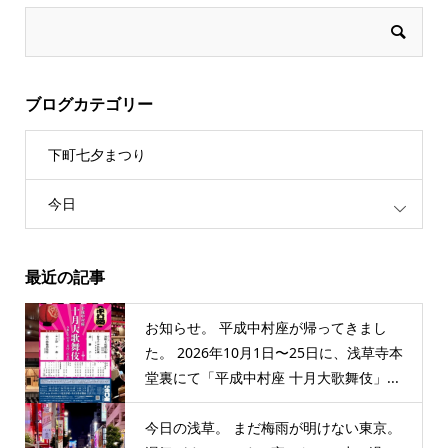
ブログカテゴリー
下町七夕まつり
今日
最近の記事
お知らせ。 平成中村座が帰ってきまし
た。 2026年10月1日〜25日に、浅草寺本
堂裏にて「平成中村座 十月大歌舞伎」...
今日の浅草。 まだ梅雨が明けない東京。