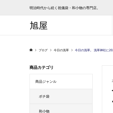
明治時代から続く祝儀袋・和小物の専門店。
旭屋
ブログ
今日の浅草
今日の浅草。 浅草神社に2020年の大規模
商品カテゴリ
商品ジャンル
ポチ袋
和小物