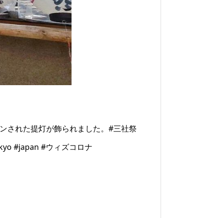
インされた提灯が飾られました。#三社祭
o #japan #ウィズコロナ