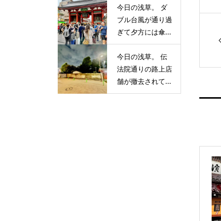
今日の浅草。 ダ
ブル台風が通り過
ぎて夕方には傘...
今日の浅草。 伝
法院通りの路上店
舗が撤去されて...