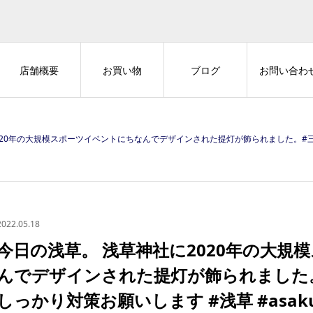
店舗概要
お買い物
ブログ
お問い合わ
スポーツイベントにちなんでデザインされた提灯が飾られました。#三社祭 #正しく恐れてしっかり対策お願いします #浅草 #asak
2022.05.18
今日の浅草。 浅草神社に2020年の大規
んでデザインされた提灯が飾られました。
しっかり対策お願いします #浅草 #asakusa 