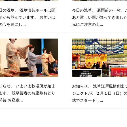
日の浅草。 浅草演芸ホールは開
今日の浅草。 豪雨前の一枚。
前から並んでいます。 お笑いは
あと激しい雨が降ってきまし
の心を豊にし...
元にご注意の上...
知らせ。 いよいよ秋場所が始ま
お知らせ。 浅草江戸風情創出
ます。 浅草芸者のお座敷おどり
ジェクトが、２月１日（日）
間芸 お座敷...
式でスタートし...