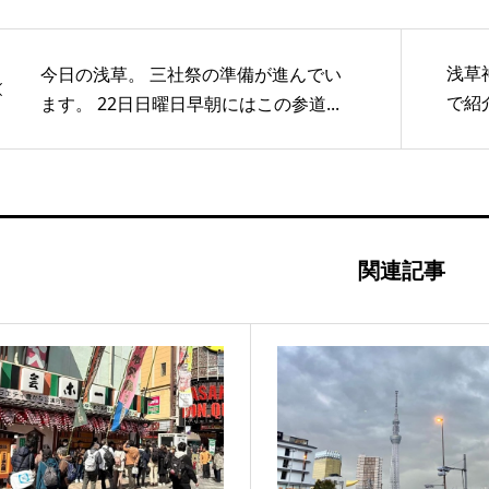
浅草
今日の浅草。 三社祭の準備が進んでい
で紹
ます。 22日日曜日早朝にはこの参道...
http
73IC
関連記事