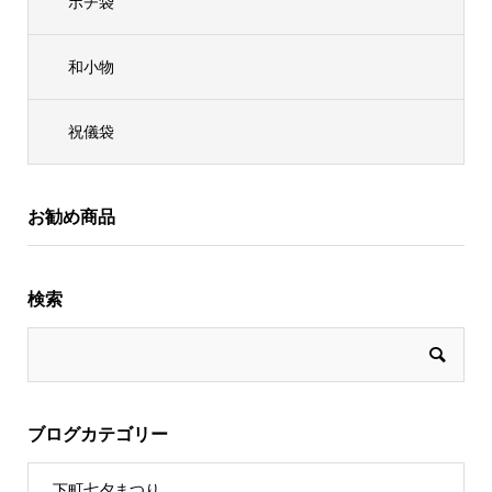
ポチ袋
和小物
祝儀袋
お勧め商品
検索
ブログカテゴリー
下町七夕まつり