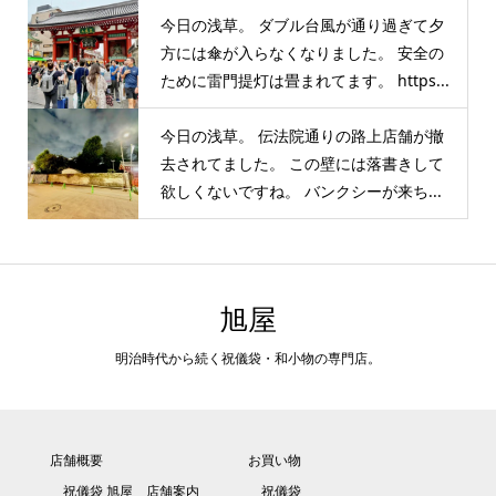
今日の浅草。 ダブル台風が通り過ぎて夕
方には傘が入らなくなりました。 安全の
ために雷門提灯は畳まれてます。 https...
今日の浅草。 伝法院通りの路上店舗が撤
去されてました。 この壁には落書きして
欲しくないですね。 バンクシーが来ち...
旭屋
明治時代から続く祝儀袋・和小物の専門店。
店舗概要
お買い物
祝儀袋 旭屋 店舗案内
祝儀袋