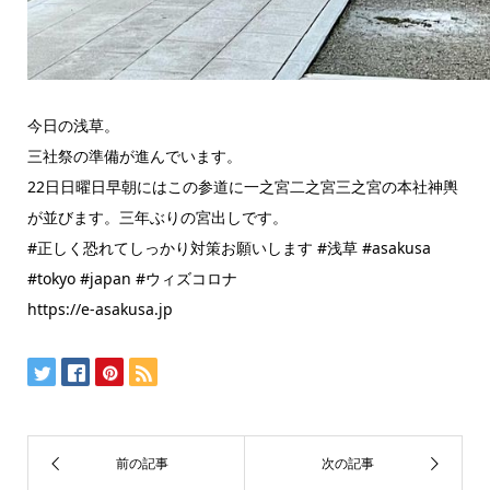
今日の浅草。
三社祭の準備が進んでいます。
22日日曜日早朝にはこの参道に一之宮二之宮三之宮の本社神輿
が並びます。三年ぶりの宮出しです。
#正しく恐れてしっかり対策お願いします #浅草 #asakusa
#tokyo #japan #ウィズコロナ
https://e-asakusa.jp