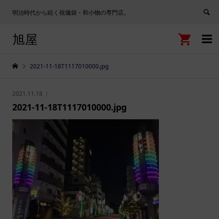
明治時代から続く祝儀袋・和小物の専門店。
旭屋


2021-11-18T1117010000.jpg
2021.11.18
2021-11-18T1117010000.jpg