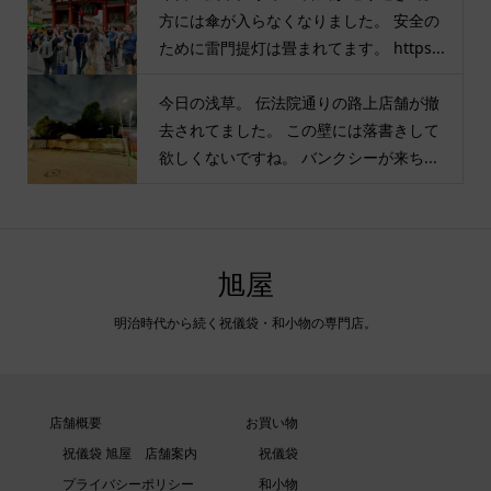
方には傘が入らなくなりました。 安全の
ために雷門提灯は畳まれてます。 https...
今日の浅草。 伝法院通りの路上店舗が撤
去されてました。 この壁には落書きして
欲しくないですね。 バンクシーが来ち...
旭屋
明治時代から続く祝儀袋・和小物の専門店。
店舗概要
お買い物
祝儀袋 旭屋 店舗案内
祝儀袋
プライバシーポリシー
和小物