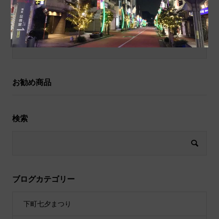
和小物
祝儀袋
お勧め商品
検索
ブログカテゴリー
下町七夕まつり