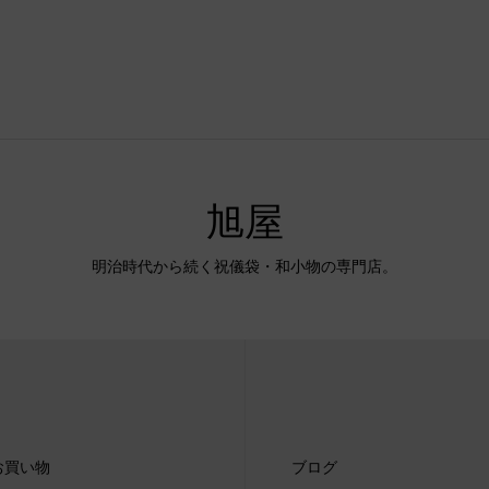
旭屋
明治時代から続く祝儀袋・和小物の専門店。
お買い物
ブログ