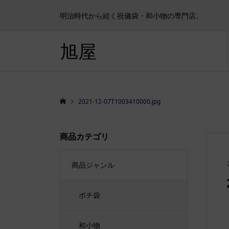
明治時代から続く祝儀袋・和小物の専門店。
旭屋
2021-12-07T1003410000.jpg
商品カテゴリ
商品ジャンル
ポチ袋
和小物