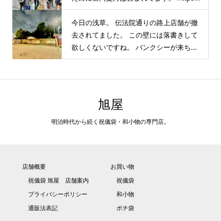
今日の浅草。 伝法院通りの路上店舗が撤
去されてました。 この壁には落書きして
欲しくないですね。 バンクシーが来ち...
旭屋
明治時代から続く祝儀袋・和小物の専門店。
店舗概要
お買い物
祝儀袋 旭屋 店舗案内
祝儀袋
プライバシーポリシー
和小物
通販法表記
ポチ袋