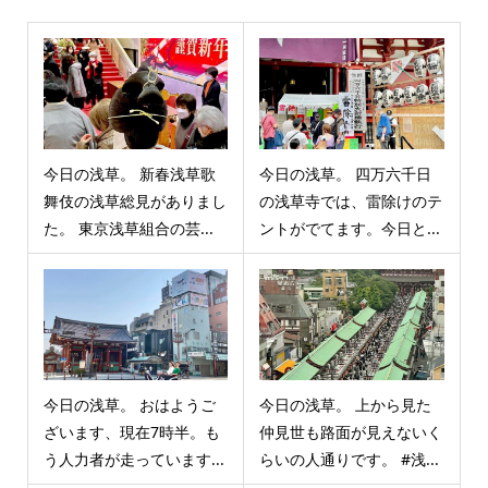
今日の浅草。 新春浅草歌
今日の浅草。 四万六千日
舞伎の浅草総見がありまし
の浅草寺では、雷除けのテ
た。 東京浅草組合の芸...
ントがでてます。今日と...
今日の浅草。 おはようご
今日の浅草。 上から見た
ざいます、現在7時半。も
仲見世も路面が見えないく
う人力者が走っています...
らいの人通りです。 #浅...