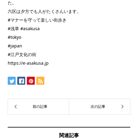
た。
六区は夕方でも人がたくさんいます。
#マナーを守って楽しい街歩き
#浅草 #asakusa
#tokyo
#japan
#江戸文化の街
https://e-asakusa.jp
関連記事