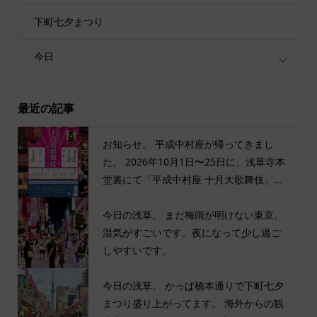
下町七夕まつり
今日
最近の記事
お知らせ。 平成中村座が帰ってきまし
た。 2026年10月1日〜25日に、浅草寺本
堂裏にて「平成中村座 十月大歌舞伎」...
今日の浅草。 まだ梅雨が明けない東京。
湿気がすごいです。夜になって少し過ご
しやすいです。
今日の浅草。 かっぱ橋本通りで下町七夕
まつり盛り上がってます。 海外からの観