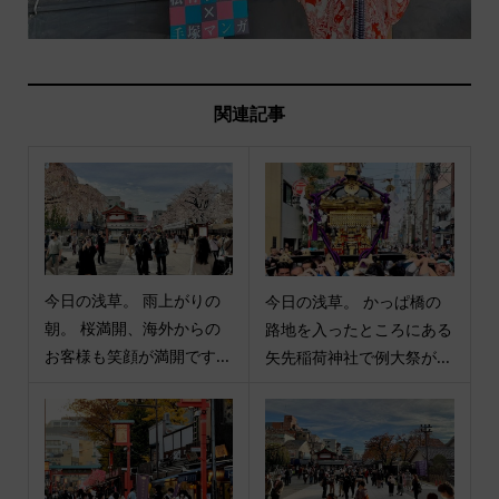
関連記事
今日の浅草。 雨上がりの
今日の浅草。 かっぱ橋の
朝。 桜満開、海外からの
路地を入ったところにある
お客様も笑顔が満開です...
矢先稲荷神社で例大祭が...