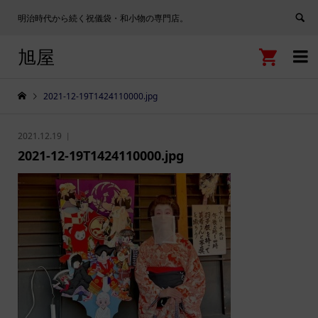
明治時代から続く祝儀袋・和小物の専門店。
旭屋


2021-12-19T1424110000.jpg
2021.12.19
2021-12-19T1424110000.jpg