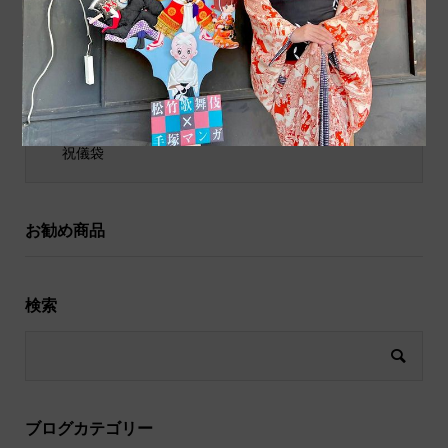
ポチ袋
和小物
祝儀袋
お勧め商品
検索
ブログカテゴリー