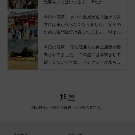
光客もいっぱいいます。 #七夕
今日の浅草。 ダブル台風が通り過ぎて夕
方には傘が入らなくなりました。 安全の
ために雷門提灯は畳まれてます。 https...
今日の浅草。 伝法院通りの路上店舗が撤
去されてました。 この壁には落書きして
欲しくないですね。 バンクシーが来ち...
旭屋
明治時代から続く祝儀袋・和小物の専門店。