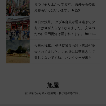
まつり盛り上がってます。 海外からの観
光客もいっぱいいます。 #七夕
今日の浅草。 ダブル台風が通り過ぎて夕
方には傘が入らなくなりました。 安全の
ために雷門提灯は畳まれてます。 https...
今日の浅草。 伝法院通りの路上店舗が撤
去されてました。 この壁には落書きして
欲しくないですね。 バンクシーが来ち...
旭屋
明治時代から続く祝儀袋・和小物の専門店。