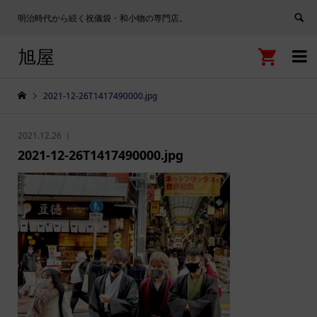
明治時代から続く祝儀袋・和小物の専門店。
旭屋


2021-12-26T1417490000.jpg
2021.12.26
2021-12-26T1417490000.jpg