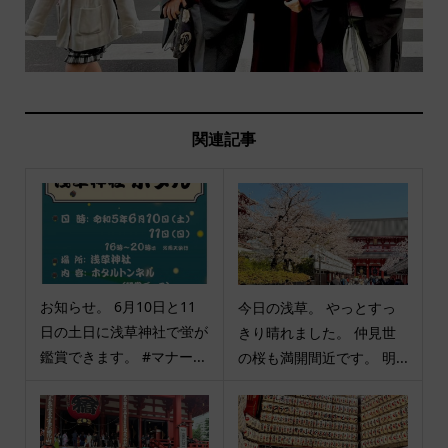
関連記事
お知らせ。 6月10日と11
今日の浅草。 やっとすっ
日の土日に浅草神社で蛍が
きり晴れました。 仲見世
鑑賞できます。 #マナー...
の桜も満開間近です。 明...