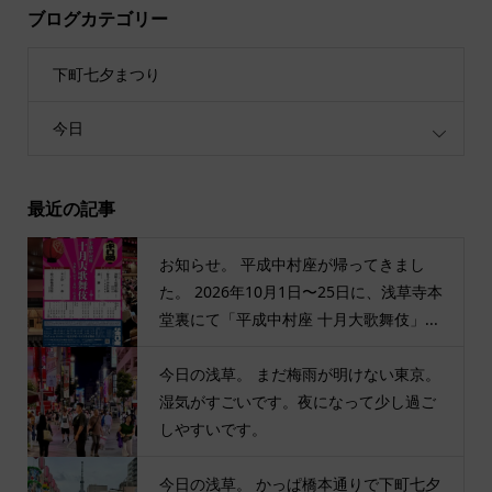
ブログカテゴリー
下町七夕まつり
今日
最近の記事
お知らせ。 平成中村座が帰ってきまし
た。 2026年10月1日〜25日に、浅草寺本
堂裏にて「平成中村座 十月大歌舞伎」...
今日の浅草。 まだ梅雨が明けない東京。
湿気がすごいです。夜になって少し過ご
しやすいです。
今日の浅草。 かっぱ橋本通りで下町七夕