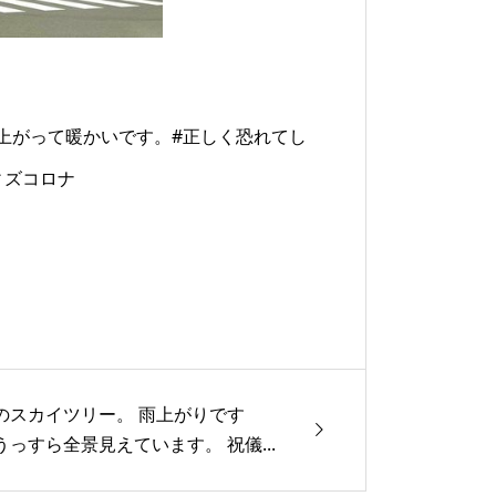
上がって暖かいです。#正しく恐れてし
#ウィズコロナ
のスカイツリー。 雨上がりです
うっすら全景見えています。 祝儀...