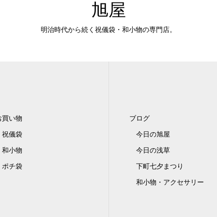
旭屋
明治時代から続く祝儀袋・和小物の専門店。
お買い物
ブログ
祝儀袋
今日の旭屋
和小物
今日の浅草
ポチ袋
下町七夕まつり
和小物・アクセサリー