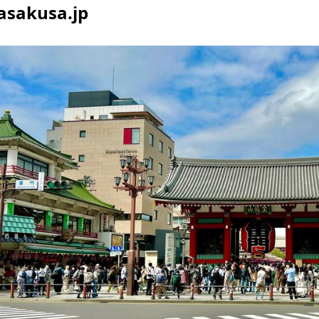
asakusa.jp