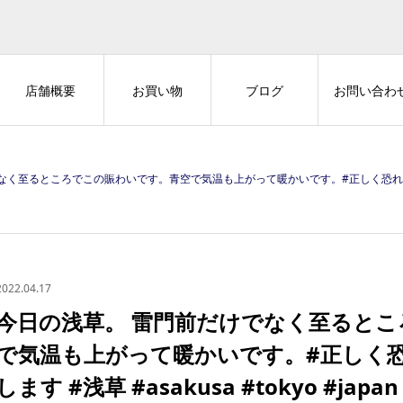
店舗概要
お買い物
ブログ
お問い合わ
ろでこの賑わいです。青空で気温も上がって暖かいです。#正しく恐れてしっかり対策お願いします #浅草 #asakusa 
2022.04.17
今日の浅草。 雷門前だけでなく至ると
で気温も上がって暖かいです。#正しく
します #浅草 #asakusa #tokyo #japan