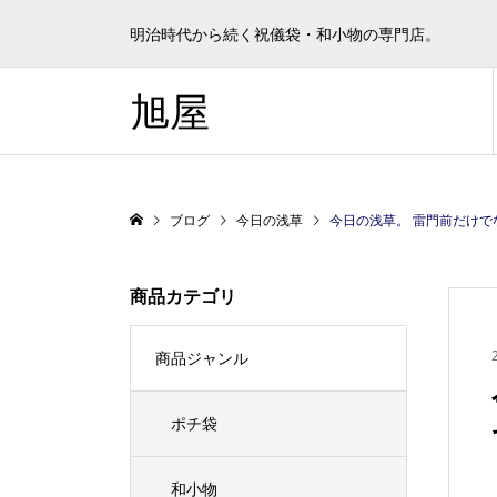
明治時代から続く祝儀袋・和小物の専門店。
旭屋
ブログ
今日の浅草
今日の浅草。 雷門前だけでなく至るとこ
商品カテゴリ
商品ジャンル
ポチ袋
和小物