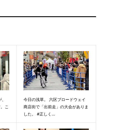
が、
今日の浅草。 六区ブロードウェイ
す。こ
商店街で「出前走」の大会がありま
した。 #正しく...