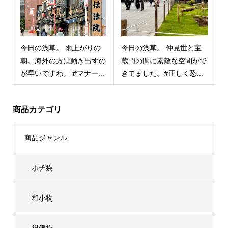
今日の浅草。 雨上がりの
今日の浅草。 仲見世と宝
朝。海外の方は動き出すの
蔵門の間に素敵な空間がで
が早いですね。 #マナー...
きてました。#正しく恐...
商品カテゴリ
商品ジャンル
ポチ袋
和小物
祝儀袋