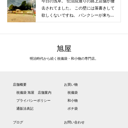
今日の浅草。 伝法院通りの路上店舗が撤
去されてました。 この壁には落書きして
欲しくないですね。 バンクシーが来ち...
旭屋
明治時代から続く祝儀袋・和小物の専門店。
店舗概要
お買い物
祝儀袋 旭屋 店舗案内
祝儀袋
プライバシーポリシー
和小物
通販法表記
ポチ袋
ブログ
お問い合わせ