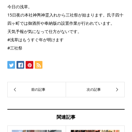
今日の浅草。
15日夜の本社神輿神霊入れから三社祭が始まります。氏子四十
四ヶ町では御酒所や奉納版の設置作業が行われています。
天気予報が気になって仕方がないです。
#浅草はもうすぐ年が明けます
#三社祭
関連記事