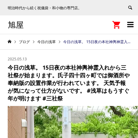
明治時代から続く祝儀袋・和小物の専門店。
旭屋


ブログ
今日の浅草
今日の浅草。 15日夜の本社神輿神霊入れから三社祭が始まります。氏子四十四ヶ町では御酒所や奉納版の設置作業が行われています。 天気予報が気になって仕方がないです。 #浅草はもうすぐ年が明けます #三社祭
2025.05.13
今日の浅草。 15日夜の本社神輿神霊入れから三
社祭が始まります。氏子四十四ヶ町では御酒所や
奉納版の設置作業が行われています。 天気予報
が気になって仕方がないです。 #浅草はもうすぐ
年が明けます #三社祭