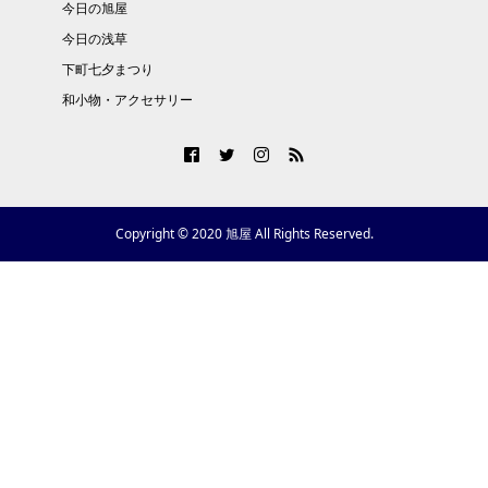
今日の旭屋
今日の浅草
下町七夕まつり
和小物・アクセサリー
Copyright © 2020 旭屋 All Rights Reserved.