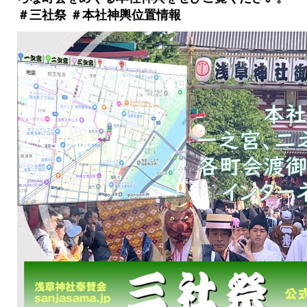
＃三社祭 ＃本社神輿位置情報