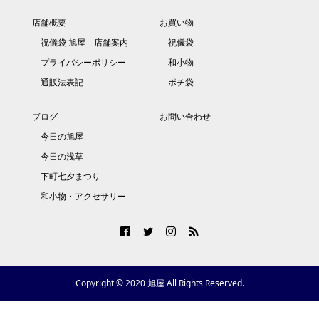
店舗概要
お買い物
祝儀袋 旭屋 店舗案内
祝儀袋
プライバシーポリシー
和小物
通販法表記
ポチ袋
ブログ
お問い合わせ
今日の旭屋
今日の浅草
下町七夕まつり
和小物・アクセサリー
Copyright © 2020 旭屋 All Rights Reserved.