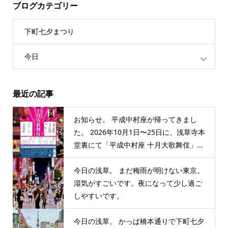
ブログカテゴリー
下町七夕まつり
今日
最近の記事
お知らせ。 平成中村座が帰ってきまし
た。 2026年10月1日〜25日に、浅草寺本
堂裏にて「平成中村座 十月大歌舞伎」...
今日の浅草。 まだ梅雨が明けない東京。
湿気がすごいです。夜になって少し過ご
しやすいです。
今日の浅草。 かっぱ橋本通りで下町七夕