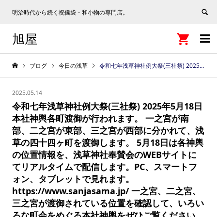
明治時代から続く祝儀袋・和小物の専門店。
旭屋


ブログ
今日の浅草
令和七年浅草神社例大祭(三社祭) 2025年5月18日 本社神輿各町渡御が行われます。 一之宮が南部、二之宮が東部、三之宮が西部に分かれて、浅草の四十四ヶ町を渡御します。 5月18日は各神輿の位置情報を、浅草神社奉賛会のWEBサイトにてリアルタイムで配信します。PC、スマートフォン、タブレットで見れます。 https://www.sanjasama.jp/ 一之宮、二之宮、三之宮が渡御されている位置を確認して、いろいろな町会をめぐる本社神輿をぜひご覧ください。 ＃三社祭 ＃本社神輿位置情報
2025.05.14
令和七年浅草神社例大祭(三社祭) 2025年5月18日
本社神輿各町渡御が行われます。 一之宮が南
部、二之宮が東部、三之宮が西部に分かれて、浅
草の四十四ヶ町を渡御します。 5月18日は各神輿
の位置情報を、浅草神社奉賛会のWEBサイトに
てリアルタイムで配信します。PC、スマートフ
ォン、タブレットで見れます。
https://www.sanjasama.jp/ 一之宮、二之宮、
三之宮が渡御されている位置を確認して、いろい
ろな町会をめぐる本社神輿をぜひご覧ください。