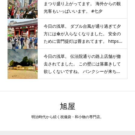
まつり盛り上がってます。 海外からの観
光客もいっぱいいます。 #七夕
今日の浅草。 ダブル台風が通り過ぎて夕
方には傘が入らなくなりました。 安全の
ために雷門提灯は畳まれてます。 https...
今日の浅草。 伝法院通りの路上店舗が撤
去されてました。 この壁には落書きして
欲しくないですね。 バンクシーが来ち...
旭屋
明治時代から続く祝儀袋・和小物の専門店。