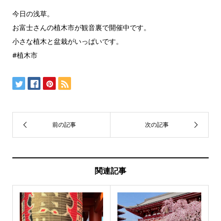
今日の浅草。
お富士さんの植木市が観音裏で開催中です。
小さな植木と盆栽がいっぱいです。
#植木市
関連記事