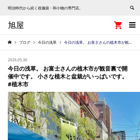
明治時代から続く祝儀袋・和小物の専門店。
旭屋


ブログ
今日の浅草
今日の浅草。 お富士さんの植木市が観音裏で開催中です。 小さな植木と盆栽がいっぱいです。 #植木市
2026.05.30
今日の浅草。 お富士さんの植木市が観音裏で開
催中です。 小さな植木と盆栽がいっぱいです。
#植木市