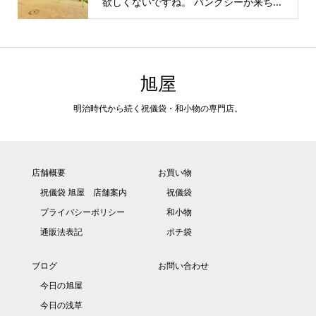
欲しくないですね。 バンクシーが来ち...
旭屋
明治時代から続く祝儀袋・和小物の専門店。
店舗概要
お買い物
祝儀袋 旭屋 店舗案内
祝儀袋
プライバシーポリシー
和小物
通販法表記
ポチ袋
ブログ
お問い合わせ
今日の旭屋
今日の浅草