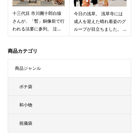
十三代目 市川團十郎白猿
今日の浅草。 浅草寺には
さんが、「暫」銅像前で行
成人を迎えた晴れ着姿のグ
われる法要に参列。 泣...
ループが目立ちました。 ...
商品カテゴリ
商品ジャンル
ポチ袋
和小物
祝儀袋