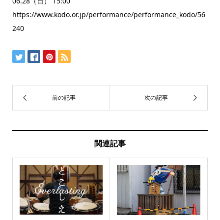
06.28（日） 15:00
https://www.kodo.or.jp/performance/performance_kodo/56
240
関連記事