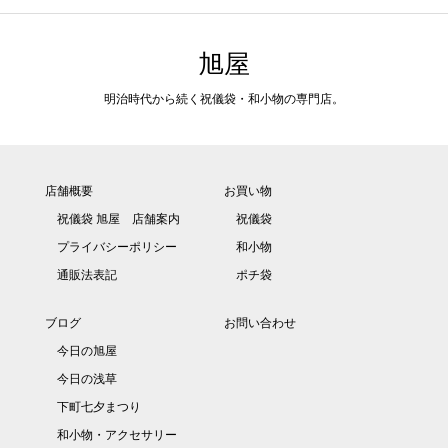
旭屋
明治時代から続く祝儀袋・和小物の専門店。
店舗概要
お買い物
祝儀袋 旭屋 店舗案内
祝儀袋
プライバシーポリシー
和小物
通販法表記
ポチ袋
ブログ
お問い合わせ
今日の旭屋
今日の浅草
下町七夕まつり
和小物・アクセサリー