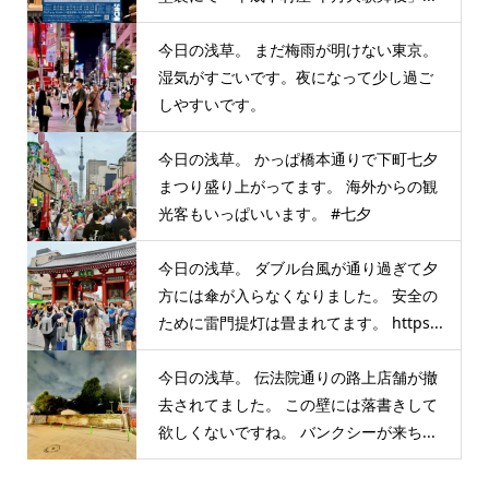
今日の浅草。 まだ梅雨が明けない東京。
湿気がすごいです。夜になって少し過ご
しやすいです。
今日の浅草。 かっぱ橋本通りで下町七夕
まつり盛り上がってます。 海外からの観
光客もいっぱいいます。 #七夕
今日の浅草。 ダブル台風が通り過ぎて夕
方には傘が入らなくなりました。 安全の
ために雷門提灯は畳まれてます。 https...
今日の浅草。 伝法院通りの路上店舗が撤
去されてました。 この壁には落書きして
欲しくないですね。 バンクシーが来ち...