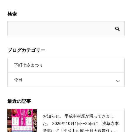
検索
ブログカテゴリー
下町七夕まつり
今日
最近の記事
お知らせ。 平成中村座が帰ってきまし
た。 2026年10月1日〜25日に、浅草寺本
堂裏にて「平成中村座 十月大歌舞伎」...