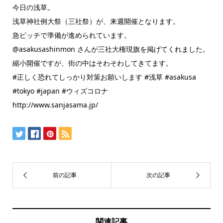
今日の浅草。
浅草神社例大祭（三社祭）が、来週開催となります。
急ピッチで準備が進められています。
@asakusashinmon さんが三社大権現旗を掲げてくれました。
縮小開催ですが、街の中はそわそわしてきてます。
#正しく恐れてしっかり対策お願いします #浅草 #asakusa
#tokyo #japan #ウィズコロナ
http://www.sanjasama.jp/
関連記事