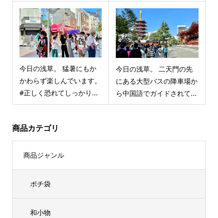
今日の浅草。 猛暑にもか
今日の浅草。 二天門の先
かわらず楽しんでいます。
にある大型バスの降車場か
#正しく恐れてしっかり...
ら中国語でガイドされて...
商品カテゴリ
商品ジャンル
ポチ袋
和小物