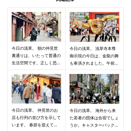
今日の浅草。 朝の仲見世
今日の浅草。 浅草寺本尊
裏通りは、いたって普通の
御示現の今日は、金龍の舞
生活空間です。正しく恐...
も奉演されました。午前...
今日の浅草。 仲見世のお
今日の浅草。 海外から来
店も行列の並び方を示して
た若者の団体は合宿でしょ
います。 春節を迎えて...
うか。キャスターバック...