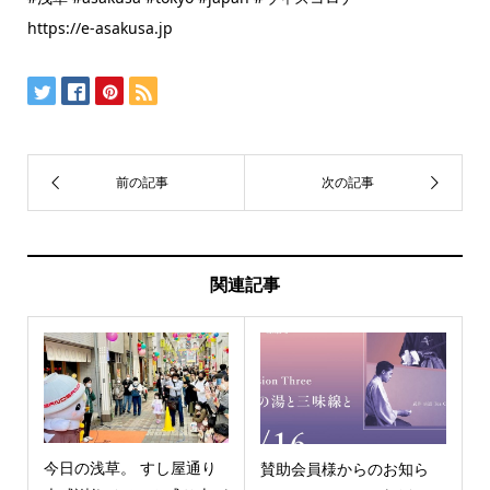
https://e-asakusa.jp
関連記事
今日の浅草。 すし屋通り
賛助会員様からのお知ら