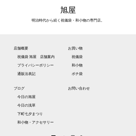
旭屋
明治時代から続く祝儀袋・和小物の専門店。
店舗概要
お買い物
祝儀袋 旭屋 店舗案内
祝儀袋
プライバシーポリシー
和小物
通販法表記
ポチ袋
ブログ
お問い合わせ
今日の旭屋
今日の浅草
下町七夕まつり
和小物・アクセサリー