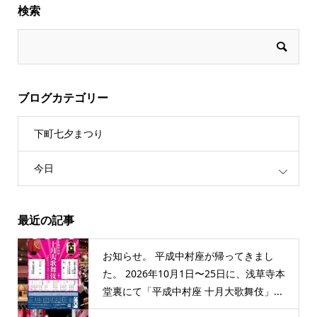
検索
ブログカテゴリー
下町七夕まつり
今日
最近の記事
お知らせ。 平成中村座が帰ってきまし
た。 2026年10月1日〜25日に、浅草寺本
堂裏にて「平成中村座 十月大歌舞伎」...