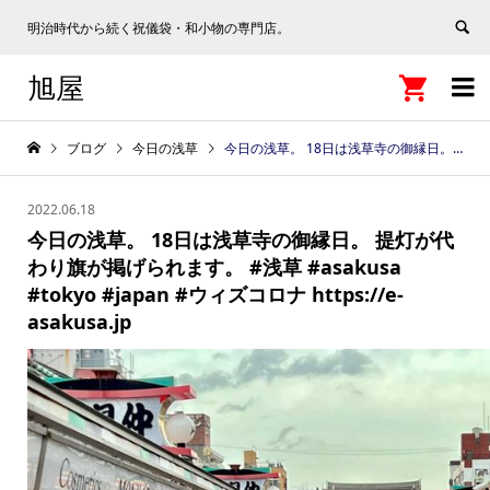
明治時代から続く祝儀袋・和小物の専門店。
旭屋


ブログ
今日の浅草
今日の浅草。 18日は浅草寺の御縁日。 提灯が代わり旗が掲げられます。 #浅草 #asakusa #tokyo #japan #ウィズコロナ https://e-asakusa.jp
2022.06.18
今日の浅草。 18日は浅草寺の御縁日。 提灯が代
わり旗が掲げられます。 #浅草 #asakusa
#tokyo #japan #ウィズコロナ https://e-
asakusa.jp