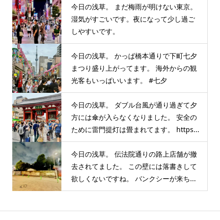
今日の浅草。 まだ梅雨が明けない東京。
湿気がすごいです。夜になって少し過ご
しやすいです。
今日の浅草。 かっぱ橋本通りで下町七夕
まつり盛り上がってます。 海外からの観
光客もいっぱいいます。 #七夕
今日の浅草。 ダブル台風が通り過ぎて夕
方には傘が入らなくなりました。 安全の
ために雷門提灯は畳まれてます。 https...
今日の浅草。 伝法院通りの路上店舗が撤
去されてました。 この壁には落書きして
欲しくないですね。 バンクシーが来ち...