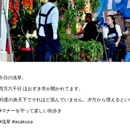
今日の浅草。
四万六千日 ほおずき市が開かれてます。
35度の炎天下でそれほど混んでいません。夕方から増えるとい
#マナーを守って楽しい街歩き
#浅草 #asakusa