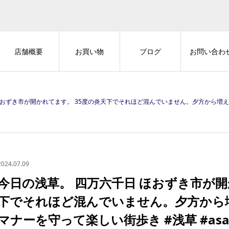
店舗概要
お買い物
ブログ
お問い合わ
れてます。 35度の炎天下でそれほど混んでいません。夕方から増えるといいのですが。 #マナーを守って楽しい街歩き #浅草 #asak
2024.07.09
今日の浅草。 四万六千日 ほおずき市が開
下でそれほど混んでいません。夕方から
マナーを守って楽しい街歩き #浅草 #asakusa