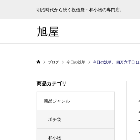
明治時代から続く祝儀袋・和小物の専門店。
旭屋
ブログ
今日の浅草
今日の浅草。 四万六千日 ほおずき市が開か
商品カテゴリ
商品ジャンル
ポチ袋
和小物