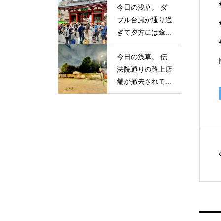
今日の浅草。 ダ
ブル台風が通り過
ぎて夕方には傘...
今日の浅草。 伝
法院通りの路上店
舗が撤去されて...