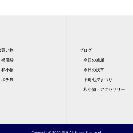
お買い物
ブログ
祝儀袋
今日の旭屋
和小物
今日の浅草
ポチ袋
下町七夕まつり
和小物・アクセサリー
Copyright © 2020 旭屋 All Rights Reserved.