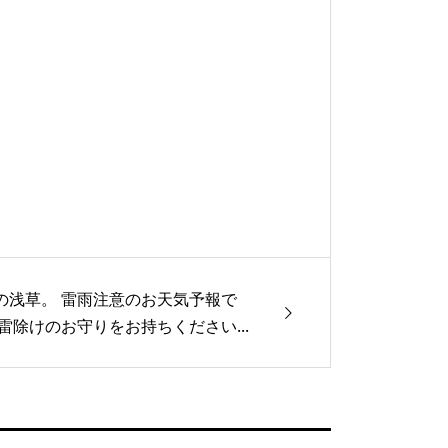
の浅草。 雷雨注意のお天気予報で
 雷除けのお守りをお持ちください...