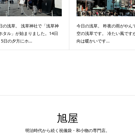
日の浅草。 浅草神社で「浅草神
今日の浅草。 昨夜の雨がやん
ホタル」が始まりました。14日
空の浅草です。 冷たい風です
15日の夕方にホ...
向は暖かいです...
旭屋
明治時代から続く祝儀袋・和小物の専門店。