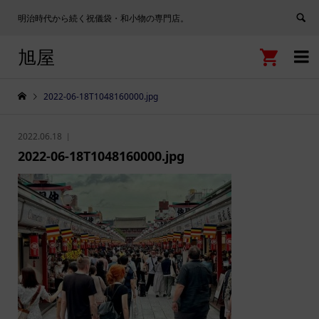
明治時代から続く祝儀袋・和小物の専門店。
旭屋


2022-06-18T1048160000.jpg
2022.06.18
2022-06-18T1048160000.jpg