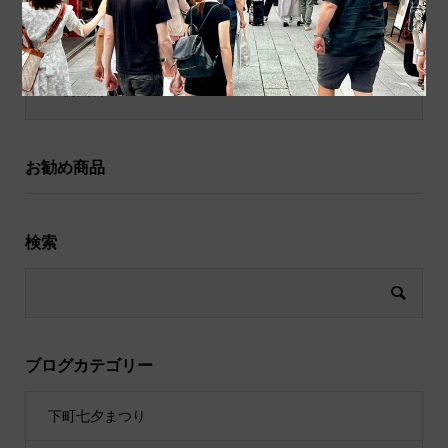
和小物
祝儀袋
お勧め商品
検索
ブログカテゴリー
下町七夕まつり