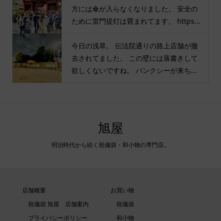
方には傘が入らなくなりました。 安全の
ために雷門提灯は畳まれてます。 https...
今日の浅草。 伝法院通りの路上店舗が撤
去されてました。 この壁には落書きして
欲しくないですね。 バンクシーが来ち...
旭屋
明治時代から続く祝儀袋・和小物の専門店。
店舗概要
お買い物
祝儀袋 旭屋 店舗案内
祝儀袋
プライバシーポリシー
和小物