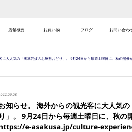
店舗概要
お買い物
ブログ
お問い合わ
気の「浅草芸妓のお座敷おどり」。 9月24日から毎週土曜日に、秋の開催が決定しました。 https://
2022.09.08
お知らせ。 海外からの観光客に大人気の
り」。 9月24日から毎週土曜日に、秋
https://e-asakusa.jp/culture-experie