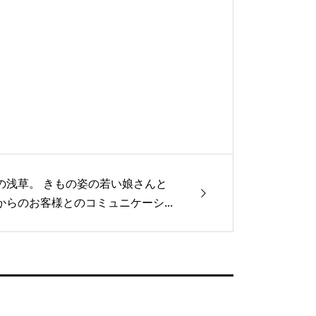
の浅草。 きもの姿の若い娘さんと
からのお客様とのコミュニケーシ...