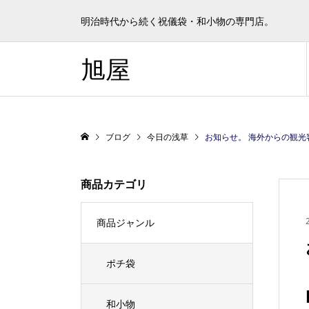
明治時代から続く祝儀袋・和小物の専門店。
旭屋
ブログ
今日の浅草
お知らせ。 海外からの観光客に大人
商品カテゴリ
商品ジャンル
ポチ袋
和小物