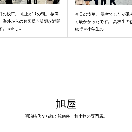
日の浅草。 雨上がりの朝。 桜満
今日の浅草。 曇空でしたが風
、海外からのお客様も笑顔が満開
く暖かかったです。 高校生の
。 #正し...
旅行や小学生の...
旭屋
明治時代から続く祝儀袋・和小物の専門店。