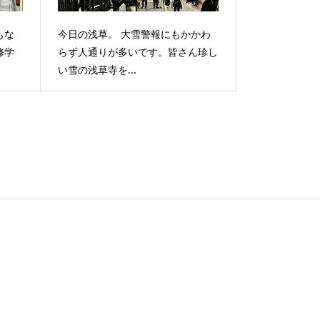
もな
今日の浅草。 大雪警報にもかかわ
修学
らず人通りが多いです。皆さん珍し
い雪の浅草寺を...