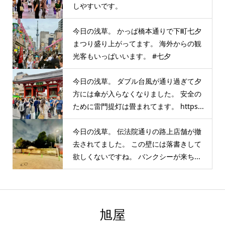
しやすいです。
今日の浅草。 かっぱ橋本通りで下町七夕
まつり盛り上がってます。 海外からの観
光客もいっぱいいます。 #七夕
今日の浅草。 ダブル台風が通り過ぎて夕
方には傘が入らなくなりました。 安全の
ために雷門提灯は畳まれてます。 https...
今日の浅草。 伝法院通りの路上店舗が撤
去されてました。 この壁には落書きして
欲しくないですね。 バンクシーが来ち...
旭屋