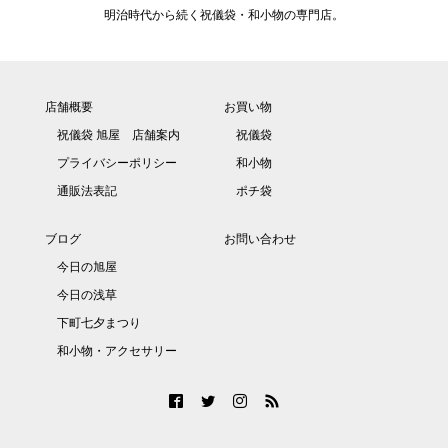
明治時代から続く祝儀袋・和小物の専門店。
店舗概要
お買い物
祝儀袋 旭屋 店舗案内
祝儀袋
プライバシーポリシー
和小物
通販法表記
ポチ袋
ブログ
お問い合わせ
今日の旭屋
今日の浅草
下町七夕まつり
和小物・アクセサリー