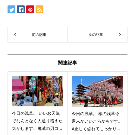
関連記事
今日の浅草。 いいお天気
今日の浅草。 桜の浅草今
でなんとなく人通り増えた
週末がいいころかもです。
気がします。鬼滅の刃コ...
#正しく恐れてしっかり...