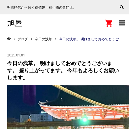
明治時代から続く祝儀袋・和小物の専門店。
旭屋


ブログ
今日の浅草
今日の浅草。 明けましておめでとうございます。 盛り上がってます。 今年もよろしくお願いします。
2025.01.01
今日の浅草。 明けましておめでとうございま
す。 盛り上がってます。 今年もよろしくお願い
します。