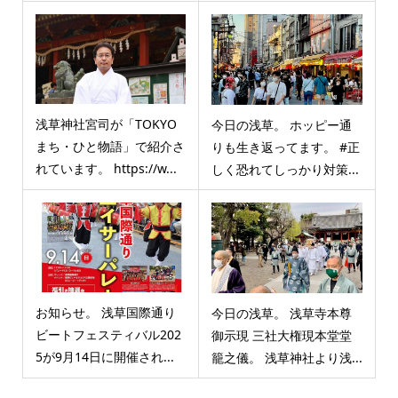
浅草神社宮司が「TOKYO
今日の浅草。 ホッピー通
まち・ひと物語」で紹介さ
りも生き返ってます。 #正
れています。 https://w...
しく恐れてしっかり対策...
お知らせ。 浅草国際通り
今日の浅草。 浅草寺本尊
ビートフェスティバル202
御示現 三社大権現本堂堂
5が9月14日に開催され...
籠之儀。 浅草神社より浅...